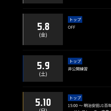
トップ
5.8
OFF
(金)
トップ
5.9
非公開練習
(土)
トップ
5.10
15:00 ～ 明治安田J1百
(日)