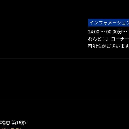
インフォメーショ
24:00 ～ 00:00
れんど！』コーナー
可能性がございま
年構想 第16節