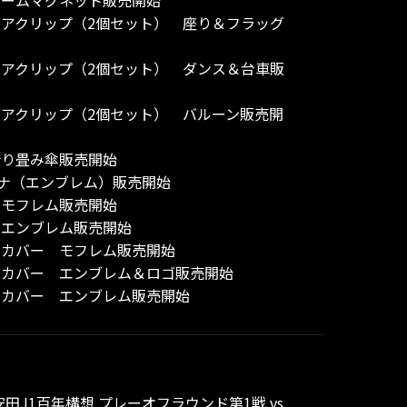
トフレームマグネット販売開始
レムヘアクリップ（2個セット） 座り＆フラッグ
レムヘアクリップ（2個セット） ダンス＆台車販
レムヘアクリップ（2個セット） バルーン販売開
用折り畳み傘販売開始
カラビナ（エンブレム）販売開始
帳 モフレム販売開始
ル帳 エンブレム販売開始
ポートカバー モフレム販売開始
ポートカバー エンブレム＆ロゴ販売開始
ポートカバー エンブレム販売開始
 明治安田J1百年構想 プレーオフラウンド第1戦 vs.