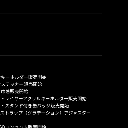
らがなキーホルダー販売開始
らがなステッカー販売開始
らがな巾着販売開始
クレットレイヤーアクリルキーホルダー販売開始
クレットスタンド付き缶バッジ販売開始
ルダーストラップ（グラデーション）アジャスター
モUSBコンセント販売開始