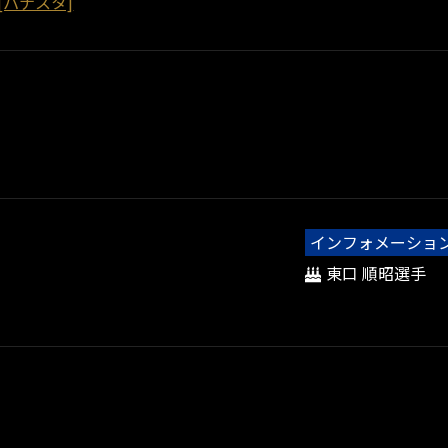
[パナスタ]
インフォメーショ
東口 順昭選手