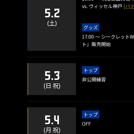
vs. ヴィッセル神戸
[パ
5.2
(土)
グッズ
17:00 ～ シークレット
ト」販売開始
トップ
5.3
非公開練習
(日 祝)
トップ
5.4
OFF
(月 祝)