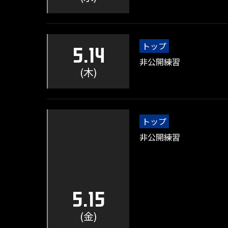
トップ
5.14
非公開練習
(木)
トップ
非公開練習
5.15
(金)