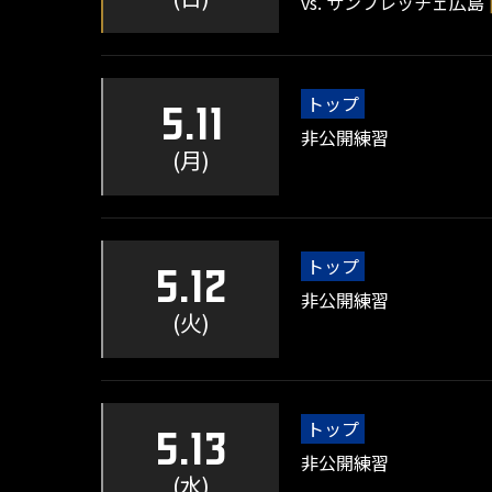
vs. サンフレッチェ広島
トップ
5.11
非公開練習
(月)
トップ
5.12
非公開練習
(火)
トップ
5.13
非公開練習
(水)