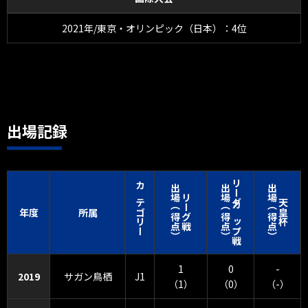
2021年/東京・オリンピック（日本）：4位
出場記録
リーグカップ戦
出場（得点）
出場（得点）
出場（得点）
カテゴリー
リーグ戦
天皇杯
年度
所属
1
0
-
2019
サガン鳥栖
J1
（1）
（0）
（-）