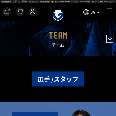
JA
TEAM
チーム
選手 /スタッフ