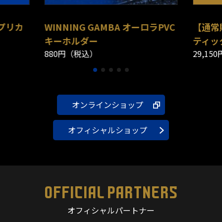
レプリカ
WINNING GAMBA オーロラPVC
【通常販
キーホルダー
ティッ
880円（税込）
29,15
オンラインショップ
オフィシャルショップ
OFFICIAL PARTNERS
オフィシャルパートナー