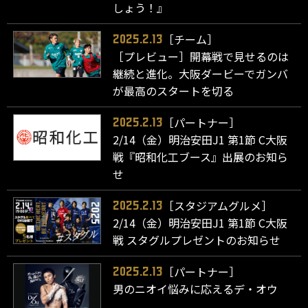
しょう！』
［チーム］
2025.2.13
［プレビュー］開幕戦で見せるのは
継続と進化。大阪ダービーでガンバ
が最高のスタートを切る
［パートナー］
2025.2.13
2/14（金）明治安田J1 第1節 C大阪
戦『昭和化工ブース』出展のお知ら
せ
［スタジアムグルメ］
2025.2.13
2/14（金）明治安田J1 第1節 C大阪
戦 スタグルプレゼントのお知らせ
［パートナー］
2025.2.13
男のニオイ悩みに応えるデ・オウ