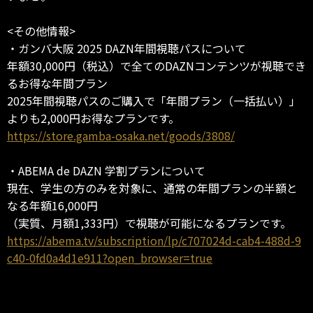
<その他情報>
・ガンバ大阪 2025 DAZN年間視聴パスについて
年額30,000円（税込）で全てのDAZNコンテンツが視聴でき
るお得な年間プラン
2025年間視聴パスのご購入で「年間プラン（一括払い）」
よりも2,000円お得なプランです。
https://store.gamba-osaka.net/goods/3808/
・ABEMA de DAZN 学割プランについて
現在、学生の方のみを対象に、通常の年間プランの半額と
なる年額16,000円
（実質、月額1,333円）で視聴が可能になるプランです。
https://abema.tv/subscription/lp/c707024d-cab4-488d-9
c40-0fd0a4d1e911?open_browser=true