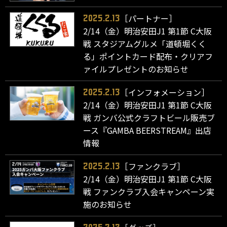
［パートナー］
2025.2.13
2/14（金）明治安田J1 第1節 C大阪
戦 スタジアムグルメ「道頓堀くく
る」ポイントカード配布・クリアフ
ァイルプレゼントのお知らせ
［インフォメーション］
2025.2.13
2/14（金）明治安田J1 第1節 C大阪
戦 ガンバ公式クラフトビール販売ブ
ース『GAMBA BEERSTREAM』出店
情報
［ファンクラブ］
2025.2.13
2/14（金）明治安田J1 第1節 C大阪
戦 ファンクラブ入会キャンペーン実
施のお知らせ