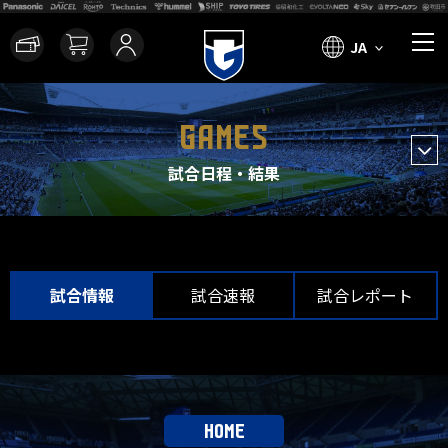
JA
GAMES
試合日程・結果
試合情報
試合速報
試合レポート
HOME