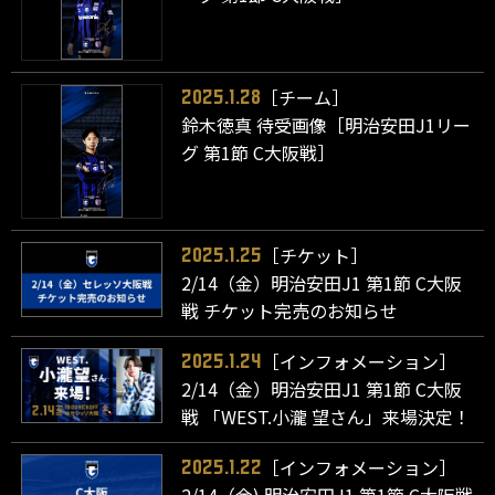
［チーム］
2025.1.28
鈴木徳真 待受画像［明治安田J1リー
グ 第1節 C大阪戦］
［チケット］
2025.1.25
2/14（金）明治安田J1 第1節 C大阪
戦 チケット完売のお知らせ
［インフォメーション］
2025.1.24
2/14（金）明治安田J1 第1節 C大阪
戦 「WEST.小瀧 望さん」来場決定！
［インフォメーション］
2025.1.22
2/14（金) 明治安田J1 第1節 C大阪戦