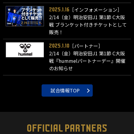
［インフォメーション］
2025.1.16
2/14（金）明治安田J1 第1節 C大阪
戦 ブランケット付きチケットとして
販売！
［パートナー］
2025.1.10
2/14（金）明治安田J1 第1節 C大阪
戦『hummelパートナーデー』開催
のお知らせ
試合情報TOP
OFFICIAL PARTNERS