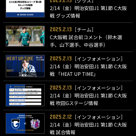
［グッズ］
2025.2.13
2/14（金）明治安田J1 第1節 C大阪
戦 グッズ情報
［チーム］
2025.2.13
C大阪戦 試合前コメント（鈴木選
手、山下選手、中谷選手）
［インフォメーション］
2025.2.13
2/14（金）明治安田J1 第1節 C大阪
戦 「HEAT UP TIME」
［インフォメーション］
2025.2.13
2/14（金）明治安田J1 第1節 C大阪
戦 吹田Gステージ情報
［インフォメーション］
2025.2.12
2/14（金）明治安田J1 第1節 C大阪
戦 試合情報