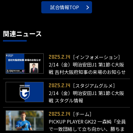
試合情報TOP
関連ニュース
［インフォメーション］
2025.2.14
2/14（金）明治安田J1 第1節 C大阪
戦 吉村大阪府知事の来場のお知らせ
［スタジアムグルメ］
2025.2.14
2/14（金）明治安田J1 第1節 C大阪
戦 スタグル情報
［チーム］
2025.2.14
PICKUP PLAYER GK22 一森純『全員
で一致団結して立ち向かい、勝ちま