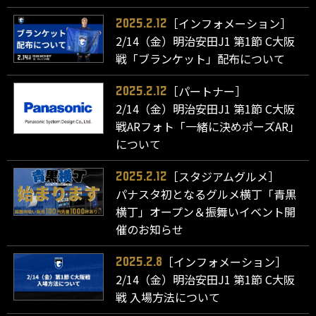
［インフォメーション］
2025.2.12
2/14（金）明治安田J1 第1節 C大阪
戦「ブランケット」配布について
［パートナー］
2025.2.12
2/14（金）明治安田J1 第1節 C大阪
戦ARフォト「一緒に決めポーズAR」
について
［スタジアムグルメ］
2025.2.12
パナスタ初となるグルメ横丁「青黒
横丁」オープン＆振舞いイベント開
催のお知らせ
［インフォメーション］
2025.2.8
2/14（金）明治安田J1 第1節 C大阪
戦 入場方法について