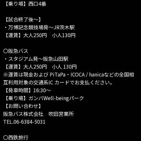
【乗り場】西口4番
【試合終了後～】
・万博記念競技場発～JR茨木駅
【運賃】大人250円 小人130円
〇阪急バス
・スタジアム発～阪急山田駅
【運賃】大人250円 小人 130円
※運賃は現金および PiTaPa・ICOCA / hanicaなどの全国相
互利用対象の交通系IC カードでお支払ください。
【発車時間】16:30～
【乗り場】ガンバWell-beingパーク
【お問い合わせ】
阪急バス株式会社 吹田営業所
TEL.06-6384-5031
〇西鉄旅行