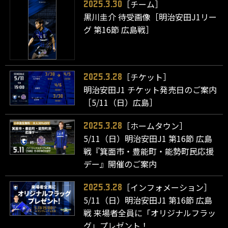
［チーム］
2025.3.30
黒川圭介 待受画像［明治安田J1リー
グ 第16節 広島戦］
［チケット］
2025.3.28
明治安田J1 チケット発売日のご案内
［5/11（日）広島］
［ホームタウン］
2025.3.28
5/11（日）明治安田J1 第16節 広島
戦『箕面市・豊能町・能勢町民応援
デー』開催のご案内
［インフォメーション］
2025.3.28
5/11（日）明治安田J1 第16節 広島
戦 来場者全員に「オリジナルフラッ
グ」プレゼント！