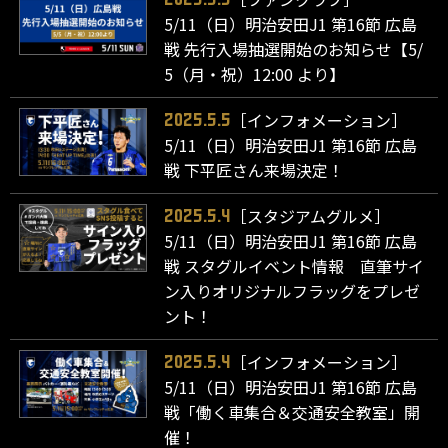
5/11（日）明治安田J1 第16節 広島
戦 先行入場抽選開始のお知らせ【5/
5（月・祝）12:00 より】
［インフォメーション］
2025.5.5
5/11（日）明治安田J1 第16節 広島
戦 下平匠さん来場決定！
［スタジアムグルメ］
2025.5.4
5/11（日）明治安田J1 第16節 広島
戦 スタグルイベント情報 直筆サイ
ン入りオリジナルフラッグをプレゼ
ント！
［インフォメーション］
2025.5.4
5/11（日）明治安田J1 第16節 広島
戦「働く車集合＆交通安全教室」開
催！