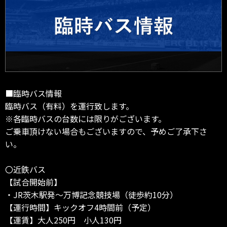
■臨時バス情報
臨時バス（有料）を運行致します。
※各臨時バスの台数には限りがございます。
ご乗車頂けない場合もございますので、予めご了承下さ
い。
〇近鉄バス
【試合開始前】
・JR茨木駅発～万博記念競技場（徒歩約10分）
【運行時間】キックオフ4時間前（予定）
【運賃】大人250円 小人130円