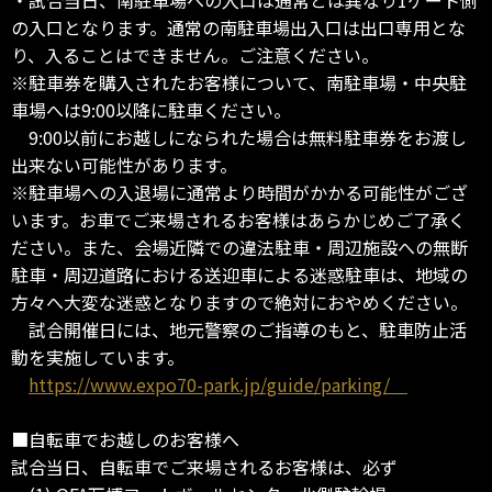
の入口となります。通常の南駐車場出入口は出口専用とな
り、入ることはできません。ご注意ください。
※駐車券を購入されたお客様について、南駐車場・中央駐
車場へは9:00以降に駐車ください。
9:00以前にお越しになられた場合は無料駐車券をお渡し
出来ない可能性があります。
※駐車場への入退場に通常より時間がかかる可能性がござ
います。お車でご来場されるお客様はあらかじめご了承く
ださい。また、会場近隣での違法駐車・周辺施設への無断
駐車・周辺道路における送迎車による迷惑駐車は、地域の
方々へ大変な迷惑となりますので絶対におやめください。
試合開催日には、地元警察のご指導のもと、駐車防止活
動を実施しています。
https://www.expo70-park.jp/guide/parking/
■自転車でお越しのお客様へ
試合当日、自転車でご来場されるお客様は、必ず