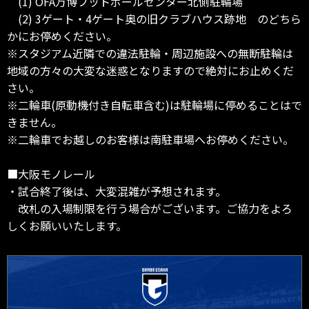
(1) OFA万博フットボールセンター北側駐輪場
(2) 3ゲート・4ゲート奥の旧クラブハウス跡地 のどちら
かにお停めください。
※スタジアム近隣での違法駐輪・周辺施設への無断駐輪は
地域の方々の大変な迷惑となりますので絶対にお止めくだ
さい。
※二輪車(原動機付き自転車含む)は駐輪場に停めることはで
きません。
※二輪車でお越しのお客様は南駐車場へお停めください。
■大阪モノレール
・試合終了後は、大変混雑が予想されます。
改札の入場制限を行う場合がございます。ご協力をよろ
しくお願いいたします。