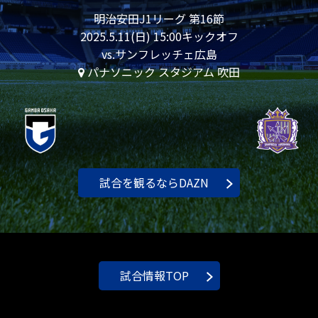
明治安田J1リーグ 第16節
2025.5.11(日) 15:00キックオフ
vs.サンフレッチェ広島
パナソニック スタジアム 吹田
試合を観るならDAZN
試合情報TOP