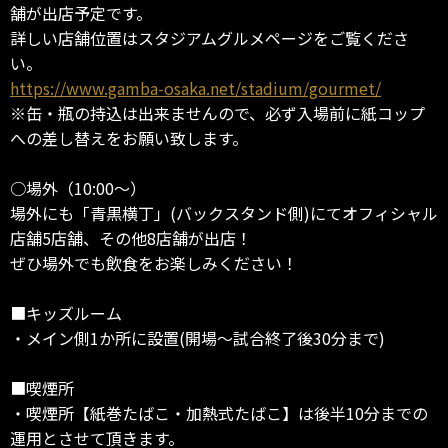
舗が出店予定です。
詳しい店舗位置はスタジアムグルメページをご覧くださ
い。
https://www.gamba-osaka.net/stadium/gourmet/
※缶・瓶の持込は出来ませんので、必ず入場前に紙コップ
への差し替えをお願い致します。
○場外（10:00～）
場外にも「青黒横丁」(バックスタンド側)にてオフィシャル
店舗5店舗、その他8店舗が出店！
ぜひ場外でも飲食をお楽しみください！
■キッズルーム
・メイン側1か所に設置(開場～試合終了後30分まで)
■喫煙所
・喫煙所【紙巻たばこ・加熱式たばこ】は後半10分までの
運用とさせて頂きます。