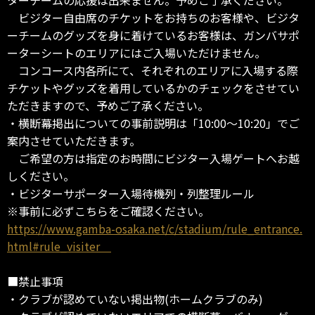
ビジター自由席のチケットをお持ちのお客様や、ビジタ
ーチームのグッズを身に着けているお客様は、ガンバサポ
ーターシートのエリアにはご入場いただけません。
コンコース内各所にて、それぞれのエリアに入場する際
チケットやグッズを着用しているかのチェックをさせてい
ただきますので、予めご了承ください。
・横断幕掲出についての事前説明は「10:00～10:20」でご
案内させていただきます。
ご希望の方は指定のお時間にビジター入場ゲートへお越
しください。
・ビジターサポーター入場待機列・列整理ルール
※事前に必ずこちらをご確認ください。
https://www.gamba-osaka.net/c/stadium/rule_entrance.
html#rule_visiter
■禁止事項
・クラブが認めていない掲出物(ホームクラブのみ)