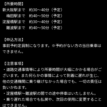
【所要時間】
新大阪駅まで 約30～40分（予定）
梅田駅まで 約40～50分（予定）
淀屋橋駅まで 約30～40分（予定）
難波駅まで 約40～50分（予定）
【申込方法】
事前予約定員制になります。※予約がない方の当日乗車は
できません。
【注意事項】
・道路交通事情等により所要時間が大幅にかかる場合がご
ざいます。また何らかの事情によって到着に遅れが生じ、
他の交通機関に乗り継げなかった場合でも、一切の責任は
負いかねます。
・淀屋橋駅～難波駅の間での途中停車はいたしません。
・乗り遅れた場合でも払戻や、次回の使用に変更すること
はできません。