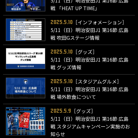
5/11（日）明治安田J1 第16節 広島
戦 「HEAT UP TIME」
［インフォメーション］
2025.5.10
5/11（日）明治安田J1 第16節 広島
戦 吹田Gステージ情報
［グッズ］
2025.5.10
5/11（日）明治安田J1 第16節 広島
戦 グッズ情報
［スタジアムグルメ］
2025.5.10
5/11（日）明治安田J1 第16節 広島
戦 場外飲食について
［グッズ］
2025.5.9
5/11（日）明治安田J1 第16節 広島
戦 スタジアムキャンペーン実施のお
知らせ