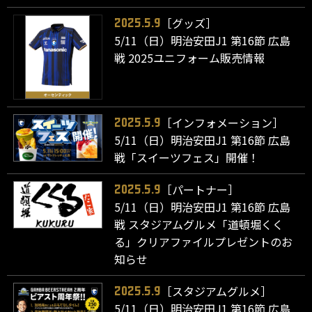
［グッズ］
2025.5.9
5/11（日）明治安田J1 第16節 広島
戦 2025ユニフォーム販売情報
［インフォメーション］
2025.5.9
5/11（日）明治安田J1 第16節 広島
戦「スイーツフェス」開催！
［パートナー］
2025.5.9
5/11（日）明治安田J1 第16節 広島
戦 スタジアムグルメ「道頓堀くく
る」クリアファイルプレゼントのお
知らせ
［スタジアムグルメ］
2025.5.9
5/11（日）明治安田J1 第16節 広島