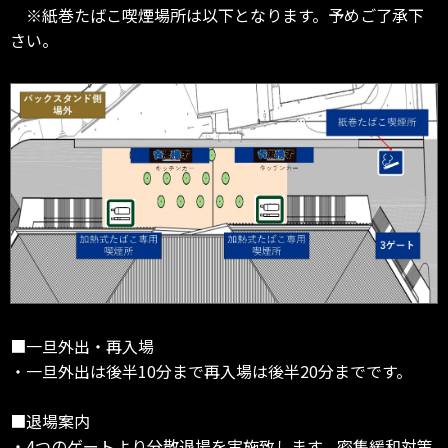
※紙巻たばこ喫煙場所は以下となります。予めご了承下
さい。
■一旦外出・再入場
・一旦外出は後半10分まで再入場は後半20分までです。
■退場案内
・4つのゲートより分散退場を実施致します。密集緩和対策