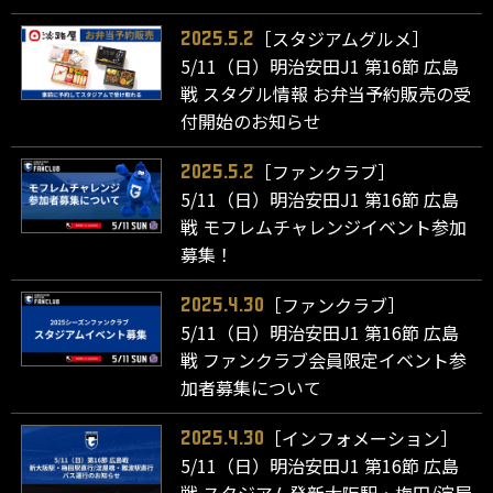
［スタジアムグルメ］
2025.5.2
5/11（日）明治安田J1 第16節 広島
戦 スタグル情報 お弁当予約販売の受
付開始のお知らせ
［ファンクラブ］
2025.5.2
5/11（日）明治安田J1 第16節 広島
戦 モフレムチャレンジイベント参加
募集！
［ファンクラブ］
2025.4.30
5/11（日）明治安田J1 第16節 広島
戦 ファンクラブ会員限定イベント参
加者募集について
［インフォメーション］
2025.4.30
5/11（日）明治安田J1 第16節 広島