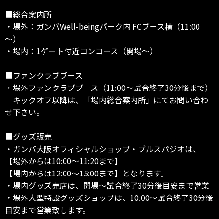
■総合案内所
・場外：ガンバWell-beingパーク内 FCブース横（11:00
～）
・場内：1ゲート付近コンコース（開場～）
■ファンクラブブース
・場外ファンクラブブース（11:00～試合終了30分後まで）
キックオフ以降は、「場内総合案内所」にてお問い合わ
せ下さい。
■グッズ販売
・ガンバ大阪オフィシャルショップ・ブルスパジオは、
【場外からは10:00～11:20まで】
【場内からは12:00～15:00まで】となります。
・場内グッズ売店は、開場～試合終了30分後目安まで営業
・場外大型特設グッズショップは、10:00～試合終了30分後
目安まで営業致します。