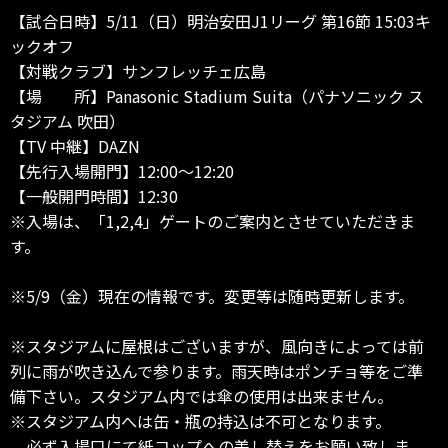
【試合日時】5/11（日）明治安田J1リーグ 第16節 15:03キ
ックオフ
【対戦クラブ】サンフレッチェ広島
【場 所】Panasonic Stadium Suita（パナソニック ス
タジアム 吹田）
【TV 中継】DAZN
【先行入場開門】12:00～12:20
【一般開門時間】12:30
※入場は、「1,2,4」ゲートのご案内とさせていただきま
す。
※5/9（金）現在の情報です。変更等は随時更新します。
※スタジアムに屋根はございますが、風向きによっては前
列に雨が吹き込んで参ります。雨天時はポンチョ等をご準
備下さい。スタジアム内では傘の使用は出来ません。
※スタジアム内へは缶・瓶の持込は不可となります。
必ず入場口にて紙コップへの差し替えをお願い致しま