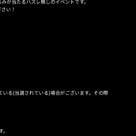
るみが当たるハズレ無しのイベントです。
ださい！
いる(当選されている)場合がございます。その際
す。