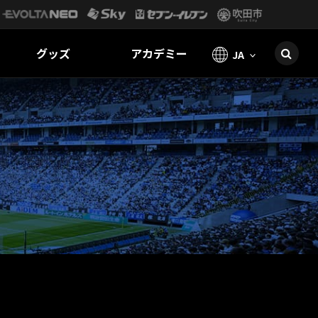
グッズ
アカデミー
JA