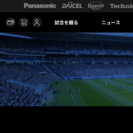
試合を観る
ニュース