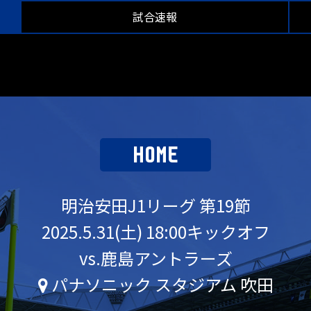
試合速報
HOME
明治安田J1リーグ 第19節
2025.5.31(土) 18:00キックオフ
vs.鹿島アントラーズ
パナソニック スタジアム 吹田