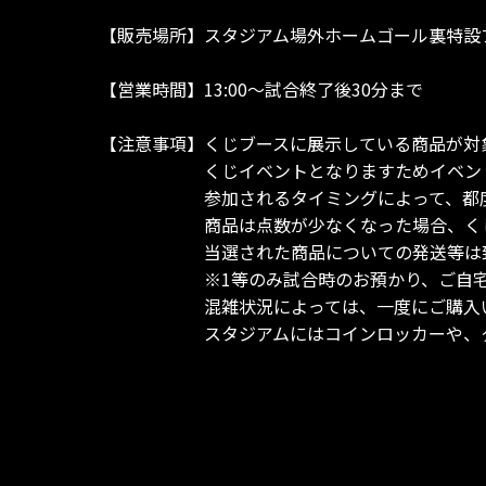
【販売場所】スタジアム場外ホームゴール裏特設
【営業時間】13:00～試合終了後30分まで
【注意事項】くじブースに展示している商品が対
くじイベントとなりますためイベントの性
参加されるタイミングによって、都度、各
商品は点数が少なくなった場合、くじと共
当選された商品についての発送等は致しか
※1等のみ試合時のお預かり、ご自宅へ
混雑状況によっては、一度にご購入いただ
スタジアムにはコインロッカーや、クロー