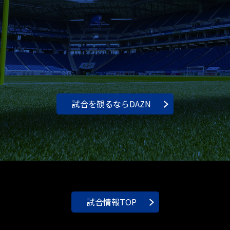
試合を観るならDAZN
試合情報TOP