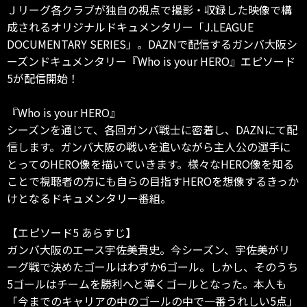
Ｊリーグ各クラブが独自の視点で撮影・収録した映像で構
成されるオリジナルドキュメンタリー「J.LEAGUE
DOCUMENTARY SERIES」。DAZNで配信するガンバ大阪シ
ーズンドキュメンタリー『Who is your HERO』エピソード
5が配信開始！
『Who is your HERO』
シーズンを通じて、各回ガンバ戦士に密着し、DAZNにて配
信します。ガンバ大阪の戦いを追いながら主人公の選手に
とってのHERO像を描いていきます。様々なHERO像を知る
ことで視聴者の方にも自らの目指すHEROを想像するきっか
けとなるドキュメンタリー番組。
【エピソード5 あらすじ】
ガンバ大阪のエース宇佐美貴史。今シーズン、宇佐美がリ
ーグ戦で決めたゴールはわずか6ゴール。しかし、そのうち
5ゴールはチームを勝利へと導くゴールとなった。本人も
「今までのキャリアの中のゴールの中で一番うれしい5点」