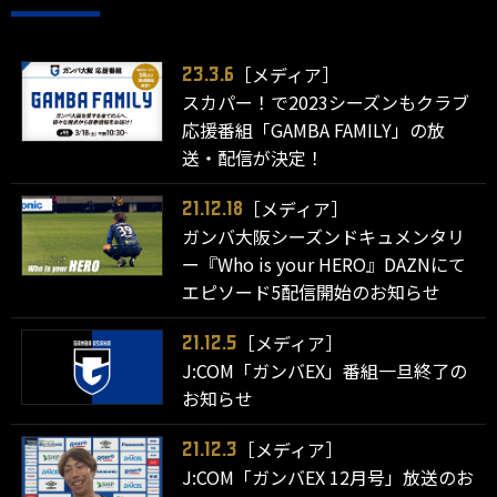
［メディア］
23.3.6
スカパー！で2023シーズンもクラブ
応援番組「GAMBA FAMILY」の放
送・配信が決定！
［メディア］
21.12.18
ガンバ大阪シーズンドキュメンタリ
ー『Who is your HERO』DAZNにて
エピソード5配信開始のお知らせ
［メディア］
21.12.5
J:COM「ガンバEX」番組一旦終了の
お知らせ
［メディア］
21.12.3
J:COM「ガンバEX 12月号」放送のお