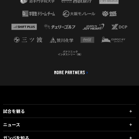
MORE PARTNERS
試合を観る
ニュース
ガンバを知る