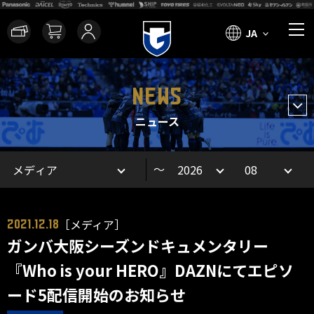
JA
NEWS
ニュース
～
［メディア］
2021.12.18
ガンバ大阪シーズンドキュメンタリー
『Who is your HERO』DAZNにてエピソ
ード5配信開始のお知らせ