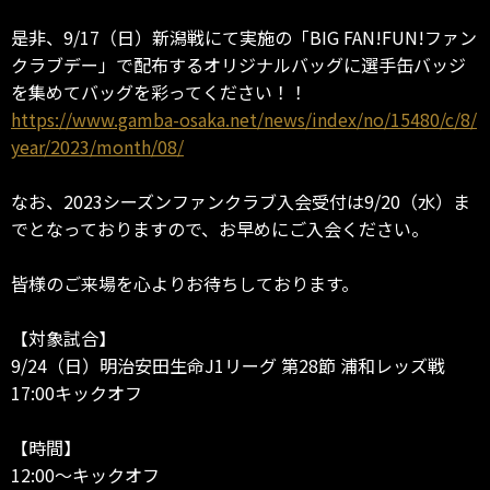
是非、9/17（日）新潟戦にて実施の「BIG FAN!FUN!ファン
クラブデー」で配布するオリジナルバッグに選手缶バッジ
を集めてバッグを彩ってください！！
https://www.gamba-osaka.net/news/index/no/15480/c/8/
year/2023/month/08/
なお、2023シーズンファンクラブ入会受付は9/20（水）ま
でとなっておりますので、お早めにご入会ください。
皆様のご来場を心よりお待ちしております。
【対象試合】
9/24（日）明治安田生命J1リーグ 第28節 浦和レッズ戦
17:00キックオフ
【時間】
12:00～キックオフ