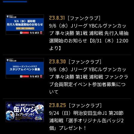
［ファンクラブ］
23.8.31
9/6（水）Jリーグ YBCルヴァンカッ
プ 準々決勝 第1戦 浦和戦 先行入場抽
選開始のお知らせ【8/31（木）12:00
より】
［ファンクラブ］
23.8.30
9/6（水）Jリーグ YBCルヴァンカッ
プ 準々決勝 第1戦 浦和戦 ファンクラ
ブ会員限定イベント参加者募集につ
いて
［ファンクラブ］
23.8.25
9/24（日）明治安田生命J1 第28節
浦和戦「選手オリジナル缶バッジ2
個」プレゼント！