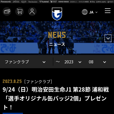
JA
NEWS
ニュース
～
［ファンクラブ］
2023.8.25
9/24（日）明治安田生命J1 第28節 浦和戦
「選手オリジナル缶バッジ2個」プレゼン
ト！