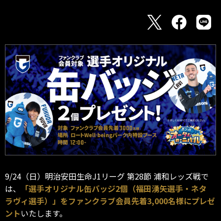
9/24（日）明治安田生命J1リーグ 第28節 浦和レッズ戦で
は、
「選手オリジナル缶バッジ2個（福田湧矢選手・ネタ
ラヴィ選手）」をファンクラブ会員先着3,000名様にプレゼ
ント
いたします。