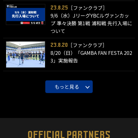
［ファンクラブ］
23.8.25
9/6（水）JリーグYBCルヴァンカッ
プ 準々決勝 第1戦 浦和戦 先行入場に
ついて
［ファンクラブ］
23.8.20
8/20（日）「GAMBA FAN FESTA 202
3」実施報告
もっと見る
OFFICIAL PARTNERS