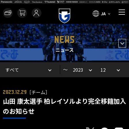
JA
NEWS
ニュース
～
［チーム］
2023.12.29
山田 康太選手 柏レイソルより完全移籍加入
のお知らせ