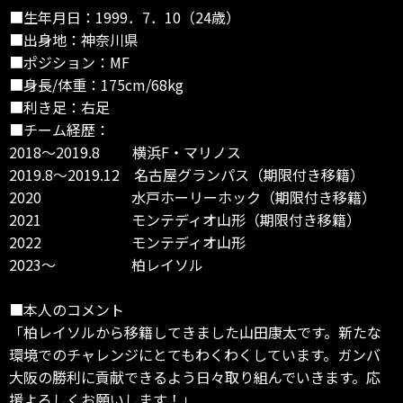
■生年月日：1999．7．10（24歳）
■出身地：神奈川県
■ポジション：MF
■身長/体重：175cm/68kg
■利き足：右足
■チーム経歴：
2018～2019.8 横浜F・マリノス
2019.8～2019.12 名古屋グランパス（期限付き移籍）
2020 水戸ホーリーホック（期限付き移籍）
2021 モンテディオ山形（期限付き移籍）
2022 モンテディオ山形
2023～ 柏レイソル
■本人のコメント
「柏レイソルから移籍してきました山田康太です。新たな
環境でのチャレンジにとてもわくわくしています。ガンバ
大阪の勝利に貢献できるよう日々取り組んでいきます。応
援よろしくお願いします！」