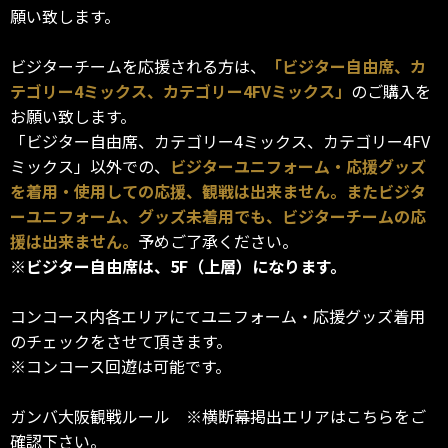
願い致します。
ビジターチームを応援される方は、
「ビジター自由席、カ
テゴリー4ミックス、カテゴリー4FVミックス」
のご購入を
お願い致します。
「ビジター自由席、カテゴリー4ミックス、カテゴリー4FV
ミックス」以外での、
ビジターユニフォーム・応援グッズ
を着用・使用しての応援、観戦は出来ません。またビジタ
ーユニフォーム、グッズ未着用でも、ビジターチームの応
援は出来ません。
予めご了承ください。
※ビジター自由席は、5F（上層）になります。
コンコース内各エリアにてユニフォーム・応援グッズ着用
のチェックをさせて頂きます。
※コンコース回遊は可能です。
ガンバ大阪観戦ルール ※横断幕掲出エリアはこちらをご
確認下さい。