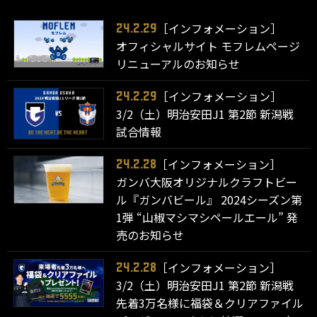
［インフォメーション］
24.2.29
オフィシャルサイト モフレムページ
リニューアルのお知らせ
［インフォメーション］
24.2.29
3/2（土）明治安田J1 第2節 新潟戦
試合情報
［インフォメーション］
24.2.28
ガンバ大阪オリジナルクラフトビー
ル『ガンバビール』 2024シーズン第
1弾 “山椒マシマシペールエール” 発
売のお知らせ
［インフォメーション］
24.2.28
3/2（土）明治安田J1 第2節 新潟戦
先着3万名様に福袋＆クリアファイル