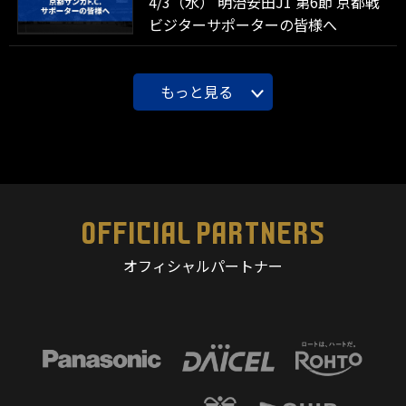
4/3（水） 明治安田J1 第6節 京都戦
ビジターサポーターの皆様へ
もっと見る
OFFICIAL PARTNERS
オフィシャルパートナー