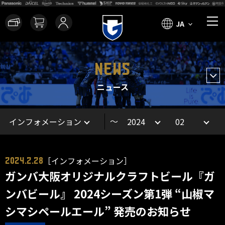
JA
NEWS
ニュース
～
［インフォメーション］
2024.2.28
ガンバ大阪オリジナルクラフトビール『ガ
ンバビール』 2024シーズン第1弾 “山椒マ
シマシペールエール” 発売のお知らせ