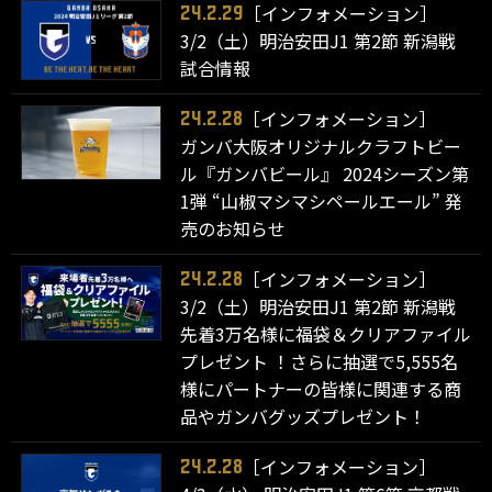
［インフォメーション］
24.2.29
3/2（土）明治安田J1 第2節 新潟戦
試合情報
［インフォメーション］
24.2.28
ガンバ大阪オリジナルクラフトビー
ル『ガンバビール』 2024シーズン第
1弾 “山椒マシマシペールエール” 発
売のお知らせ
［インフォメーション］
24.2.28
3/2（土）明治安田J1 第2節 新潟戦
先着3万名様に福袋＆クリアファイル
プレゼント ！さらに抽選で5,555名
様にパートナーの皆様に関連する商
品やガンバグッズプレゼント！
［インフォメーション］
24.2.28