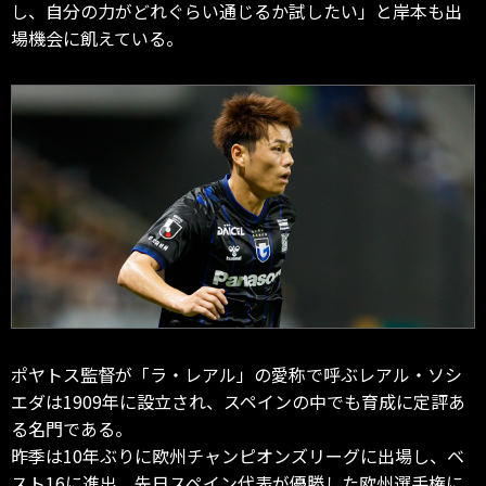
し、自分の力がどれぐらい通じるか試したい」と岸本も出
場機会に飢えている。
ポヤトス監督が「ラ・レアル」の愛称で呼ぶレアル・ソシ
エダは1909年に設立され、スペインの中でも育成に定評あ
る名門である。
昨季は10年ぶりに欧州チャンピオンズリーグに出場し、ベ
スト16に進出。先日スペイン代表が優勝した欧州選手権に