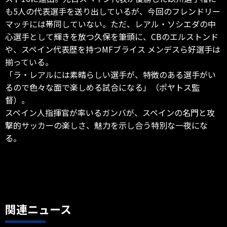
も5人の代表選手を送り出しているが、今回のフレンドリー
マッチには帯同していない。ただ、レアル・ソシエダの中
心選手として輝きを放つ久保を筆頭に、CBのエルストンド
や、スペイン代表歴を持つMFブライス メンデスら好選手は
揃っている。
「ラ・レアルには素晴らしい選手が、特徴のある選手がい
るので色々な面で楽しめる試合になる」（ポヤトス監
督）。
スペイン人指揮官が率いるガンバが、スペインの名門と攻
撃的サッカーの楽しさ、魅力を示し合う特別な一夜にな
る。
関連ニュース