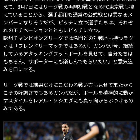
えて、8月7日にはリーグ戦の再開初戦となるFC東京戦も控
えていることから、選手起用も通常の公式戦とは異なるメ
ンバーになりそうだが、ピッチに立つ選手たちは、それぞ
れのモチベーションとともにピッチに立つ。
欧州チャンピオンズリーグでは名門との対戦歴も持つラヴ
ィは「フレンドリーマッチではあるが、ガンバが今、継続
しているアタッキングフットボールを見せて、自分たちは
もちろん、サポーターにも楽しんでもらいたい」と意気込
みを口にする。
リーグ戦では結果だけにこだわる戦い方も見せて来たから
こその好調さでもあるガンバだが、ボールを積極的に動か
すスタイルをレアル・ソシエダにも真っ向からぶつけるの
みである。