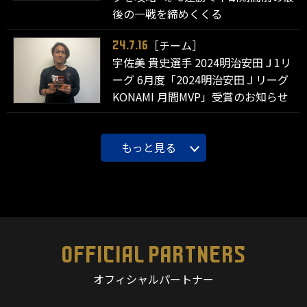
後の一戦を締めくくる
［チーム］
24.7.16
宇佐美 貴史選手 2024明治安田Ｊ1リ
ーグ 6月度「2024明治安田Ｊリーグ
KONAMI 月間MVP」受賞のお知らせ
もっと見る
OFFICIAL PARTNERS
オフィシャルパートナー