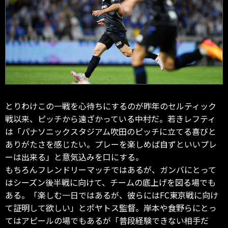
とりわけこの一戦を心待ちにするのが昨年のセルティック
戦以来、ピッチから遠ざかっている中村だ。若きレフティ
は「パナソニックスタジアム吹田のピッチに立てる喜びと
ありがたさを感じたい。プレーを楽しめば自ずといいプレ
ーは出来る」と意気込みを口にする。
もちろんフレンドリーマッチではあるが、ガンバにとって
はシーズン後半戦に向けて、チームの底上げを図る場でも
ある。「楽しむ一日ではあるが、彼らにはFC東京戦に向け
て証明して欲しい」とポヤトス監督。岸本や食野らにとっ
てはアピールの場でもあるが「普段経験できない相手だ