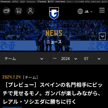
JA
NEWS
ニュース
～
［チーム］
2024.7.24
［プレビュー］スペインの名門相手にピッ
チで見せるモノ。ガンバが楽しみながら、
レアル・ソシエダに勝ちに行く