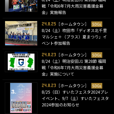
戦「令和6年7月大雨災害義援金募
金」実施報告
［ホームタウン］
SDGs
24.8.25
8/24（土）吹田市「ディオス北千里
マルシェ＋（プラス）夏まつり」イ
ベント参加報告
［ホームタウン］
SDGs
24.8.23
8/24（土）明治安田J1 第28節 福岡
戦「令和6年7月大雨災害義援金募
金」実施について
［ホームタウン］
SDGs
24.8.23
8/25（日）すいたフェスタ2024プレ
イベント、9/7（土）すいたフェスタ
2024参加のお知らせ