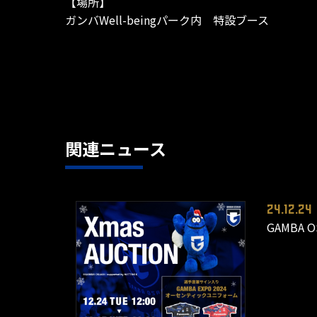
【場所】
ガンバWell-beingパーク内 特設ブース
関連ニュース
24.12.24
GAMBA 