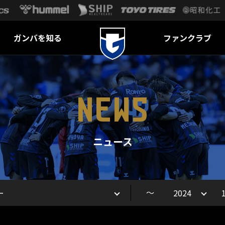
ガンバを知る
ファンクラブ
NEWS
ニュース
～