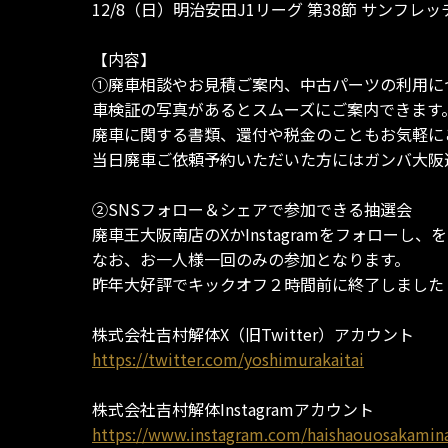
12/8（日）明治安田J1リーグ 第38節 サン
【内容】
①廃車相談やお見積ご案内、中古パーツの利用に
車検証の写真があるとスムーズにご案内できます
廃車に関する書類、還付や税金のこともお気軽に
当日廃車ご依頼予約いただいた方にはガンバ大阪
②SNSフォロー＆シェアで参加できる抽選会
廃車王大阪南店のXかInstagramをフォローし
なお、お一人様一回のみの参加となります。
昨年大好評でキックオフ２時間前に終了しました
株式会社吉村解体X（旧Twitter）アカウント
https://twitter.com/yoshimurakaitai
株式会社吉村解体Instagramアカウント
https://www.instagram.com/haishaouosakamin