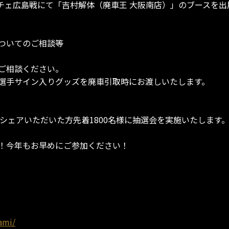
フレッチェ広島戦にて「吉村解体（廃車王 大阪南店）」のブースを出
ついてのご相談等
。
ご相談ください。
選手サイン入りグッズを廃車引取時にお渡しいたします。
、をシェアいただいた方先着1800名様に抽選会を実施いたします
！今年もお早めにご参加ください！
ami/