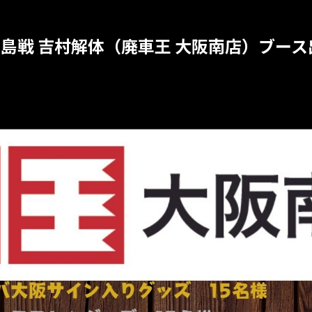
節 広島戦 吉村解体（廃車王 大阪南店）ブー