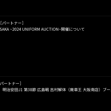
［パートナー］
OSAKA ~2024 UNIFORM AUCTION~開催について
パートナー］
日）明治安田J1 第38節 広島戦 吉村解体（廃車王 大阪南店）