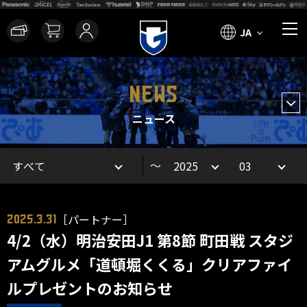
JA
NEWS
ニュース
～
［パートナー］
2025.3.31
4/2（水）明治安田J1 第8節 町田戦 スタジ
アムグルメ「道頓堀くくる」クリアファイ
ルプレゼントのお知らせ