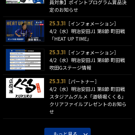
員対象】ポイントプログラム賞品決
定のお知らせ
［インフォメーション］
25.3.31
4/2（水）明治安田J1 第8節 町田戦
「HEAT UP TIME」
［インフォメーション］
25.3.31
4/2（水）明治安田J1 第8節 町田戦
吹田Gステージ情報
［パートナー］
25.3.31
4/2（水）明治安田J1 第8節 町田戦
スタジアムグルメ「道頓堀くくる」
クリアファイルプレゼントのお知ら
せ
もっと見る