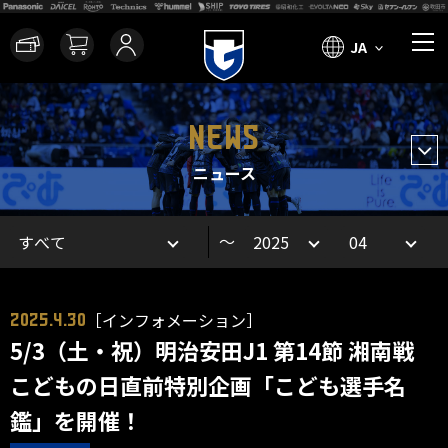
JA
NEWS
ニュース
～
［インフォメーション］
2025.4.30
5/3（土・祝）明治安田J1 第14節 湘南戦
こどもの日直前特別企画「こども選手名
鑑」を開催！