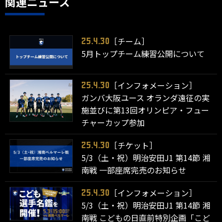
関連ニュース
［チーム］
25.4.30
5月トップチーム練習公開について
［インフォメーション］
25.4.30
ガンバ大阪ユース オランダ遠征の実
施並びに第13回オリンピア・フュー
チャーカップ参加
［チケット］
25.4.30
5/3（土・祝）明治安田J1 第14節 湘
南戦 一部座席完売のお知らせ
［インフォメーション］
25.4.30
5/3（土・祝）明治安田J1 第14節 湘
南戦 こどもの日直前特別企画「こど