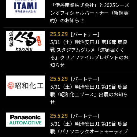
「伊丹産業株式会社」と2025シーズ
ンオフィシャルパートナー（新規契
約）のお知らせ
［パートナー］
25.5.29
5/31（土）明治安田J1 第19節 鹿島
戦 スタジアムグルメ「道頓堀くく
る」クリアファイルプレゼントのお
知らせ
［パートナー］
25.5.29
5/31（土）明治安田J1 第19節 鹿島
戦『昭和化工ブース』出展のお知ら
せ
［パートナー］
25.5.29
5/31（土）明治安田J1 第19節 鹿島
戦『パナソニックオートモーティブ