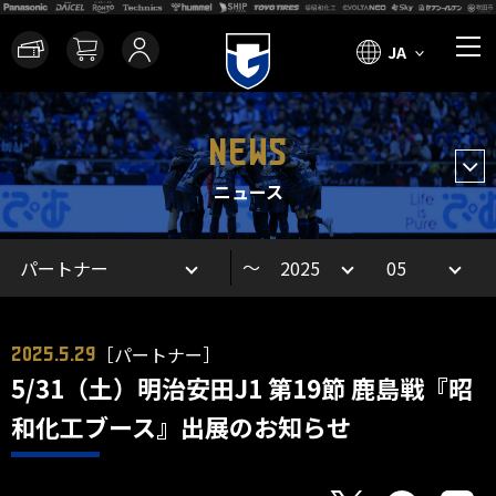
JA
NEWS
ニュース
～
［パートナー］
2025.5.29
5/31（土）明治安田J1 第19節 鹿島戦『昭
和化工ブース』出展のお知らせ