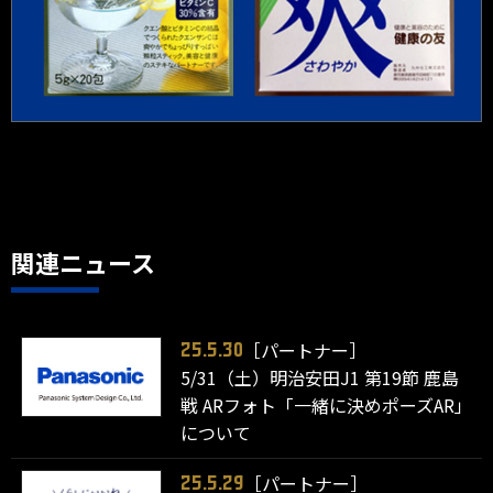
関連ニュース
［パートナー］
25.5.30
5/31（土）明治安田J1 第19節 鹿島
戦 ARフォト「一緒に決めポーズAR」
について
［パートナー］
25.5.29