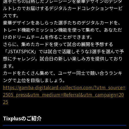
選手たちの白熱したプレーシーンを豪華デザインのデジタ
ルトレカでお届けするデジタルカードコレクションサービ
スです。
豪華デザインをあしらった選手たちのデジタルカードを、
トレード機能やミッション機能を使って集めて、あなただ
けのドリームチームを作ることができます。
さらに、集めたカードを使って試合の展開を予想する
「JSTATSPICK」では試合で活躍しそうな3選手を選んで予
想にチャレンジ。試合日の新しい楽しみ方を提供しており
ます。
カードをたくさん集めて、ユーザー同士で競い合うランキ
ングで上位を目指しましょう。
https://gamba-digitalcard-collection.com/?utm_source=
2505_press&utm_medium=Referral&utm_campaign=20
25
Tixplusのご紹介