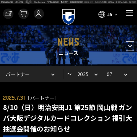
JA
NEWS
ニュース
～
［パートナー］
2025.7.31
8/10（日）明治安田J1 第25節 岡山戦 ガン
バ大阪デジタルカードコレクション 福引大
抽選会開催のお知らせ