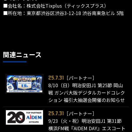
■会社名：株式会社Tixplus（ティックスプラス）
■所在地：東京都渋谷区渋谷3-12-18 渋谷南東急ビル 5階
関連ニュース
［パートナー］
25.7.31
8/10（日）明治安田J1 第25節 岡山
戦 ガンバ大阪デジタルカードコレク
ション 福引大抽選会開催のお知らせ
［パートナー］
25.7.31
9/23（火・祝）明治安田J1 第31節
横浜FM戦『AIDEM DAY』エスコート