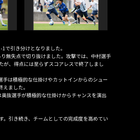
-1で引き分けとなりました。
あり無失点で切り抜けました。攻撃では、中村選手
たが、得点には至らずスコアレスで終了しまし
選手は積極的な仕掛けやカットインからのシュー
終えました。
は奥抜選手が積極的な仕掛けからチャンスを演出
ます。引き続き、チームとしての完成度を高めてい