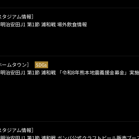
スタジアム情報］
）明治安田J1 第1節 浦和戦 場外飲食情報
ホームタウン］
SDGs
）明治安田J1 第1節 浦和戦 「令和8年熊本地震義援金募金」実
スタジアム情報］
）明治安田J1 第1節 浦和戦 ガンバ公式クラフトビール販売ブース 