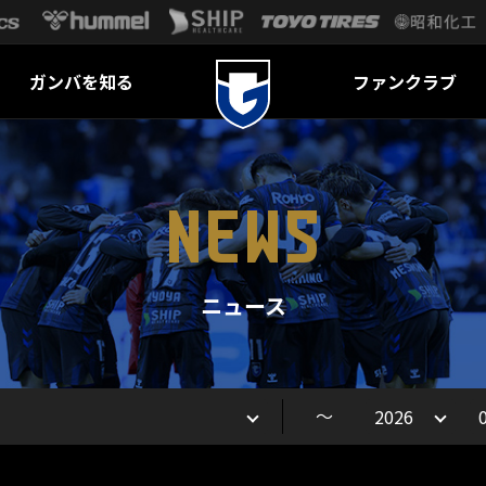
ガンバを知る
ファンクラブ
NEWS
ニュース
～