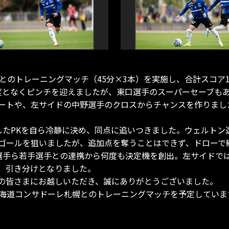
とのトレーニングマッチ（45分×3本）を実施し、合計スコア1
度となくピンチを迎えましたが、東口選手のスーパーセーブも
ートや、左サイドの中野選手のクロスからチャンスを作りまし
したPKを自ら冷静に決め、同点に追いつきました。ウェルトン
ゴールを狙いましたが、追加点を奪うことはできず、ドローで
選手ら若手選手との連携から何度も決定機を創出。左サイドで
、引き分けとなりました。
の皆さまにお越しいただき、誠にありがとうございました。
、北海道コンサドーレ札幌とのトレーニングマッチを予定してい