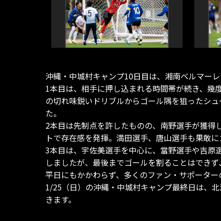
沖縄・中城村キャンプ10日目は、湘南ベルマーレ
1本目は、相手に押し込まれる時間帯が続き、幾
の切れ味鋭いドリブルからゴール隅を狙ったシュ
た。
2本目は先制点を許したものの、南野選手が獲得
トで存在感を発揮。満田選手、唐山選手も果敢に
3本目は、宇佐美選手を中心に、當野選手や吉原
しましたが、最後までゴールを割ることはできず
平日にもかかわらず、多くのファン・サポーター
1/25（日）の沖縄・中城村キャンプ最終日は
きます。