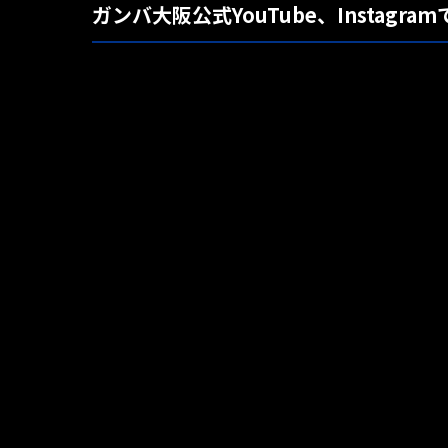
ガンバ大阪公式YouTube、Instag