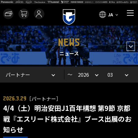
JA
NEWS
ニュース
～
［パートナー］
2026.3.29
4/4（土）明治安田J1百年構想 第9節 京都
戦『エスリード株式会社』ブース出展のお
知らせ