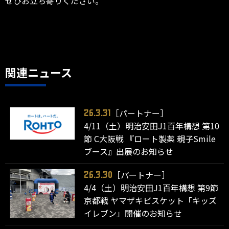
ぜひお立ち寄りください。
関連ニュース
［パートナー］
26.3.31
4/11（土）明治安田J1百年構想 第10
節 C大阪戦 『ロート製薬 親子Smile
ブース』出展のお知らせ
［パートナー］
26.3.30
4/4（土）明治安田J1百年構想 第9節
京都戦 ヤマザキビスケット「キッズ
イレブン」開催のお知らせ