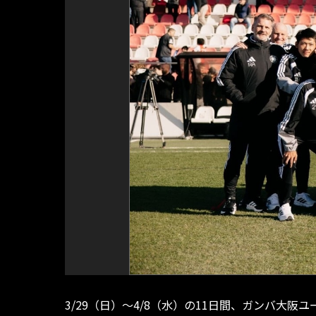
3/29（日）～4/8（水）の11日間、ガンバ