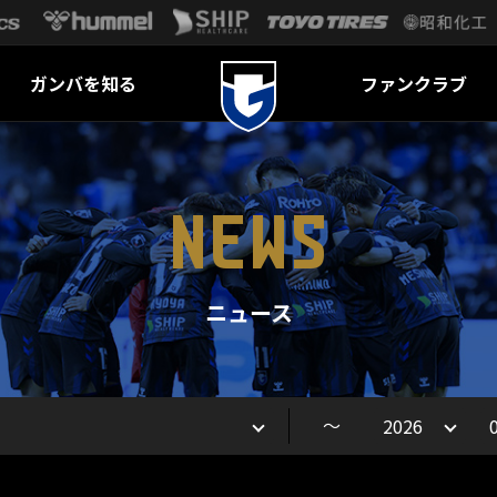
ガンバを知る
ファンクラブ
NEWS
ニュース
～