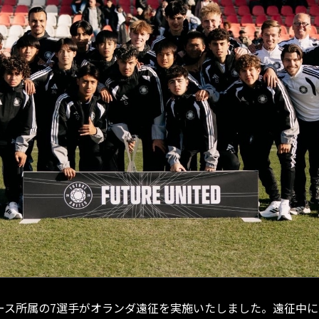
大阪ユース所属の7選手がオランダ遠征を実施いたしました。遠征