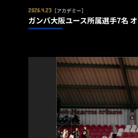
［アカデミー］
2026.4.23
ガンバ大阪ユース所属選手7名 オラン