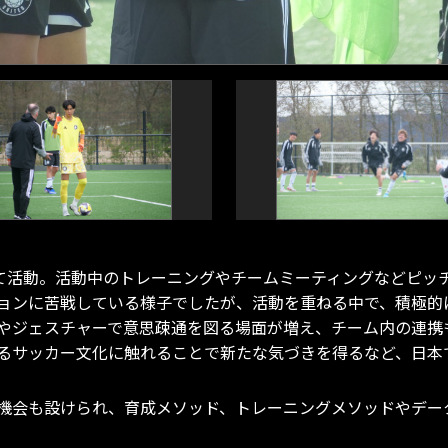
一員として活動。活動中のトレーニングやチームミーティングなど
ョンに苦戦している様子でしたが、活動を重ねる中で、積極的
やジェスチャーで意思疎通を図る場面が増え、チーム内の連携
るサッカー文化に触れることで新たな気づきを得るなど、日本
機会も設けられ、育成メソッド、トレーニングメソッドやデー