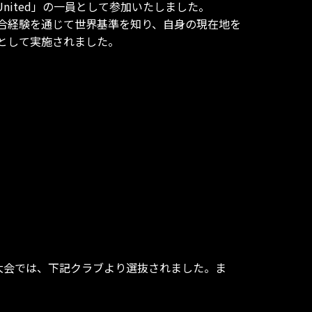
e United」の一員として参加いたしました。
合経験を通じて世界基準を知り、自身の現在地を
として実施されました。
。今大会では、下記クラブより選抜されました。ま