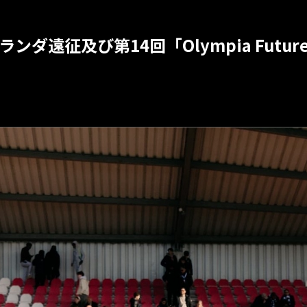
ダ遠征及び第14回「Olympia Futur