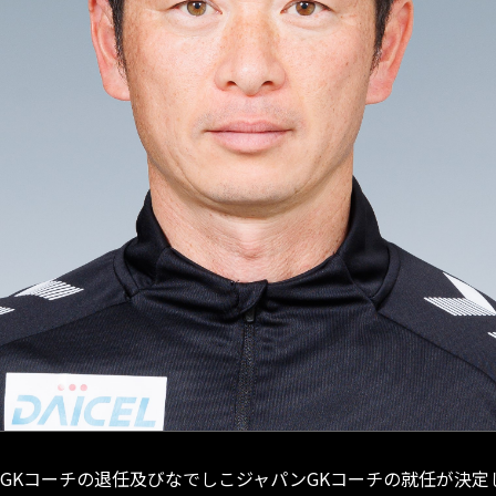
GKコーチの退任及びなでしこジャパンGKコーチの就任が決