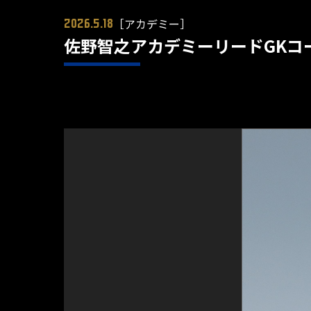
［アカデミー］
2026.5.18
佐野智之アカデミーリードGKコ