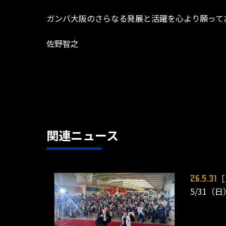
ガンバ大阪のさらなる発展と活躍を心より願って
佐野智之
関連ニュース
［
26.5.31
5/31