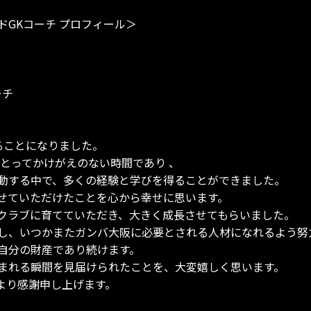
GKコーチ プロフィール＞
ーチ
ることになりました。
にとってかけがえのない時間であり 、
動する中で、多くの経験と学びを得ることができました。
せていただけたことを心から幸せに思います。
クラブに育てていただき、大きく成長させてもらいました。
し、いつかまたガンバ大阪に必要とされる人材になれるよう努
自分の財産であり続けます。
まれる瞬間を見届けられたことを、大変嬉しく思います。
より感謝申し上げます。