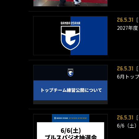
［
26.5.31
2027
［
26.5.31
6月トッ
［
26.5.31
6/6（