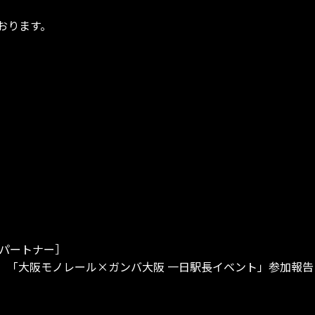
おります。
パートナー］
（日）「大阪モノレール×ガンバ大阪 一日駅長イベント」参加報告