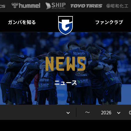
ガンバを知る
ファンクラブ
NEWS
ニュース
～