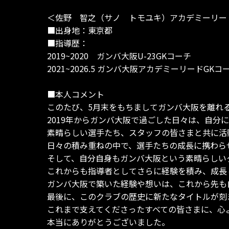
＜佐野 智之（サノ トモユキ）アカデミーリード
■出身地：東京都
■指導歴：
2019~2020 ガンバ大阪U-23GKコーチ
2021~2026.5 ガンバ大阪アカデミーリードGKコ
■本人コメント
このたび、5月末をもちましてガンバ大阪を離れ
2019年からガンバ大阪で過ごした日々は、自分
素晴らしい選手たち、スタッフの皆さまと共に活
日々の積み重ねの中で、選手たちの成長に携わら
そして、自分自身もガンバ大阪という素晴らしい
これからも指導者としてさらに経験を積み、成長
ガンバ大阪で築いた経験や想いは、これから先も
最後に、このクラブの歴史に新たなタイトルが刻
これまで支えてくださったすべての皆さまに、心
本当にありがとうございました。