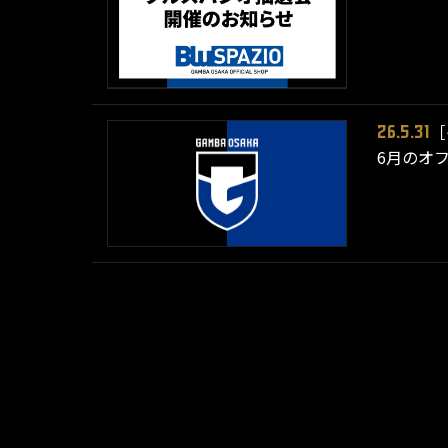
［
26.5.31
6月のオ