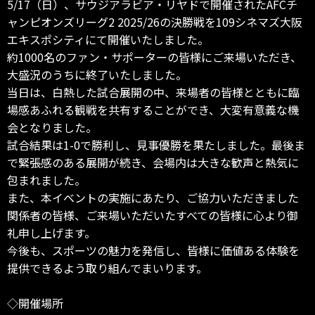
5/17（日）、サウジアラビア・リヤドで開催されたAFCチ
ャンピオンズリーグ2 2025/26の決勝戦を109シネマズ大阪
エキスポシティにて開催いたしました。
約1000名のファン・サポーターの皆様にご来場いただき、
大盛況のうちに終了いたしました。
当日は、白熱した試合展開の中、来場者の皆様とともに臨
場感あふれる観戦を共有することができ、大変有意義な機
会となりました。
試合結果は1-0で勝利し、見事優勝を果たしました。最後ま
で緊張感のある展開が続き、会場内は大きな歓声と熱気に
包まれました。
また、本イベントの実施にあたり、ご協力いただきました
関係者の皆様、ご来場いただいたすべての皆様に心より御
礼申し上げます。
今後も、スポーツの魅力を発信し、皆様に価値ある体験を
提供できるよう取り組んでまいります。
◇開催場所