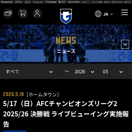
JA
NEWS
ニュース
～
［ホームタウン］
2026.5.18
5/17（日）AFCチャンピオンズリーグ2
2025/26 決勝戦 ライブビューイング実施報
告