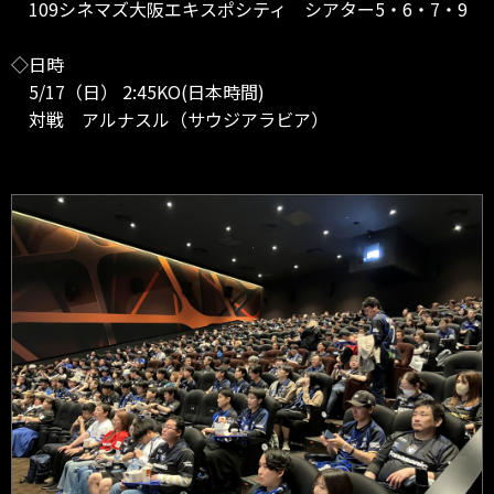
109シネマズ大阪エキスポシティ シアター5・6・7・9
◇日時
5/17（日） 2:45KO(日本時間)
対戦 アルナスル（サウジアラビア）