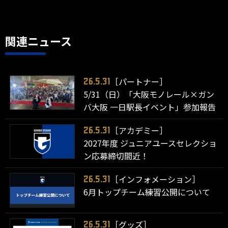
関連ニュース
［パートナー］
26.5.31
5/31（日）「大阪モノレール×ガン
バ大阪 一日駅長イベント」参加報告
［アカデミー］
26.5.31
2027年度 ジュニアユースセレクショ
ン応募締切間近！
［インフォメーション］
26.5.31
6月トップチーム練習公開について
［グッズ］
26.5.31