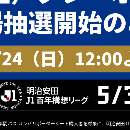
26/27年間パス ガンバサポーターシート購入者を対象に、明治安