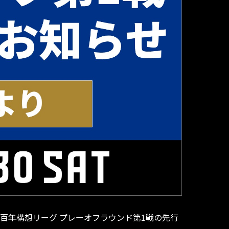
田J1百年構想リーグ プレーオフラウンド第1戦の先行