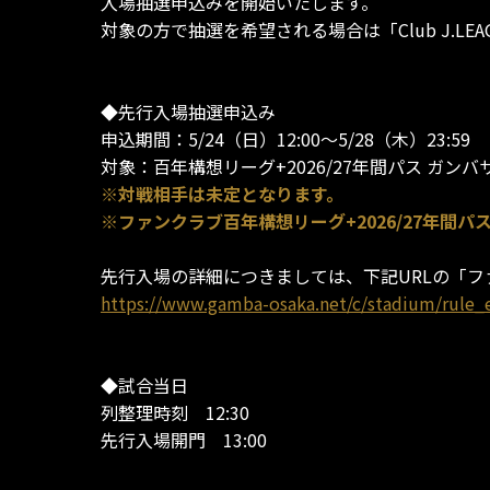
入場抽選申込みを開始いたします。
対象の方で抽選を希望される場合は「Club J.L
◆先行入場抽選申込み
申込期間：5/24（日）12:00～5/28（木）23:59
対象：百年構想リーグ+2026/27年間パス ガン
※対戦相手は未定となります。
※ファンクラブ百年構想リーグ+2026/27年間
先行入場の詳細につきましては、下記URLの「フ
https://www.gamba-osaka.net/c/stadium/rule_
◆試合当日
列整理時刻 12:30
先行入場開門 13:00