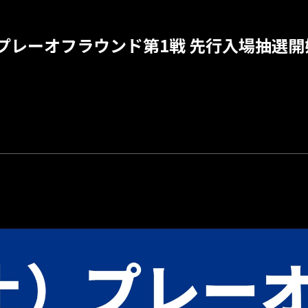
 プレーオフラウンド第1戦 先行入場抽選開始