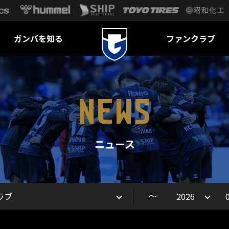
ガンバを知る
ファンクラブ
NEWS
ニュース
～