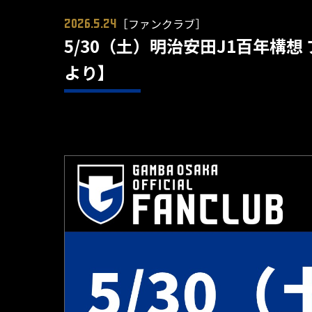
［ファンクラブ］
2026.5.24
5/30（土）明治安田J1百年構想
より】