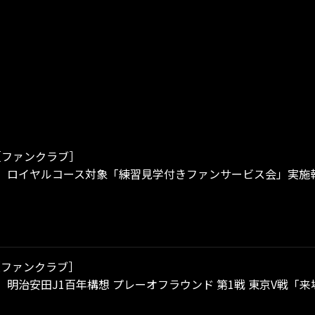
［ファンクラブ］
（水）ロイヤルコース対象「練習見学付きファンサービス会」実施
［ファンクラブ］
土）明治安田J1百年構想 プレーオフラウンド 第1戦 東京V戦