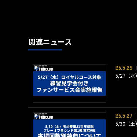
関連ニュース
26.5.29
5/27
26.5.27
5/30（