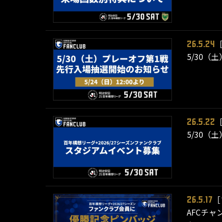
26.5.24
5/30（
26.5.22
5/30
［
26.5.17
AFCチ