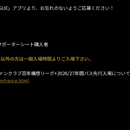
EAGUE」アプリより、お忘れのないようご応募ください！
バサポーターシート購入者
パス以外の方は一般入場時間よりご入場下さい。
ァンクラブ百年構想リーグ+2026/27年間パス先行入場につい
entrance.html