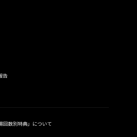
報告
「来場回数別特典」について