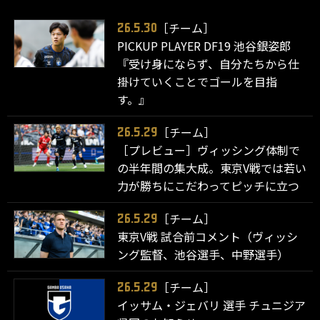
［チーム］
26.5.30
PICKUP PLAYER DF19 池谷銀姿郎
『受け身にならず、自分たちから仕
掛けていくことでゴールを目指
す。』
［チーム］
26.5.29
［プレビュー］ヴィッシング体制で
の半年間の集大成。東京V戦では若い
力が勝ちにこだわってピッチに立つ
［チーム］
26.5.29
東京V戦 試合前コメント（ヴィッシ
ング監督、池谷選手、中野選手）
［チーム］
26.5.29
イッサム・ジェバリ 選手 チュニジア