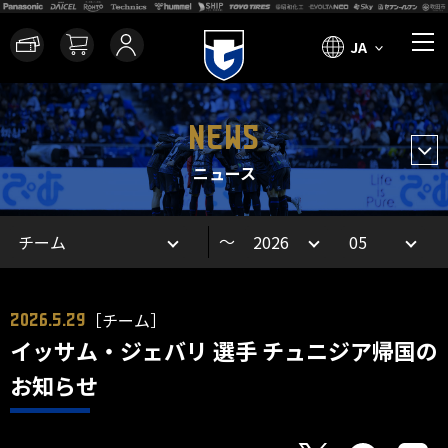
JA
NEWS
ニュース
～
［チーム］
2026.5.29
イッサム・ジェバリ 選手 チュニジア帰国の
お知らせ