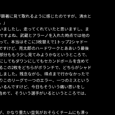
が顕著に見て取れるように感じたのですが、清水と
。」
いましたし、走ってくれていたと思いますし、ま
分ですよね、武蔵とアラーノを入れた時点では他の
って、本当はそこに3枚替えで1トップ2シャドー
ですけど、亮太郎のハードワークとああいう最後
部分ももう少し見てみようかなというところで、
にしてもダワンにしてもセカンドボールを含めて
るこの2枚をどちらがボランチで、どちらがシャド
しました。残念ながら、得点まで行かなかったで
りこのリーグで一つのエラー、一つのミスという
いるんですけど、今日もそういう痛い思いをし
含めて、そういう選手がいるというところでは、
が、かなり重たい空気がおそらくチームにも漂っ