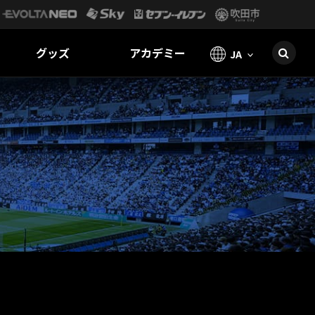
グッズ
アカデミー
JA