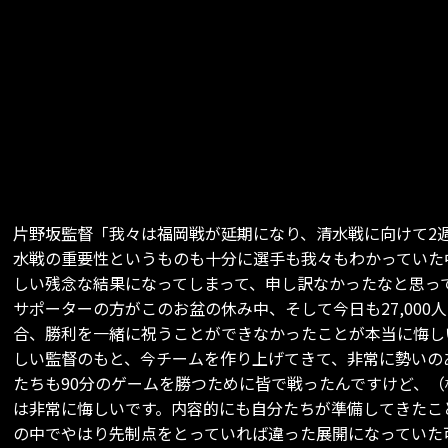
片野坂監督「我々は福岡戦が延期になり、清水戦に向けて2
水戦の重要性というものも十分に選手も我々もわかっていた
しい残念な結果になってしまって、申し訳なかったなと思っ
サポーターの方がこのお盆の休み中、そして今日も27,00
合、勝利を一緒に祝うことができなかったことが本当に悔し
しい監督のもと、今チームを作り上げてきて、非常に勢いの
たちも90分のゲームを勝つために皆で戦ったんですけど、
は非常に悔しいです。内容的にも自分たちが準備してきたこ
の中でやはり先制点をとっていれば違った展開になっていた