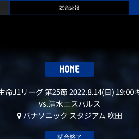
試合速報
HOME
命J1リーグ 第25節
2022.8.14(日) 19
vs.清水エスパルス
パナソニック スタジアム 吹田
試合終了