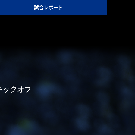
試合レポート
:00キックオフ