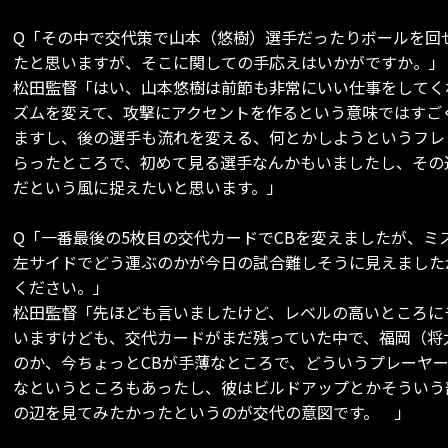
Q「その中で交代策で山本（悠樹）選手だったりボールを回
たと思いますが、そこに関しての手応えはいかがですか。」
松田監督「はい、山本悠樹は前節も非常にいい仕事をしてく
ズムを変えて、攻撃にアクセントを作るという意味ではすご
ますし、後の選手も流れを変える、何とかしようというフレ
らったところで、初めて見る選手なんかもいましたし、その
だという風に捉えたいと思います。」
Q「一番最後の5枚目の交代カードでCBを変えましたが、
左サイドでどう運ぶのかが今日の試合難しそうに見えました
ください。」
松田監督「先ほども言いましたけど、レベルの高いところに
いますけども、交代カードがまだ残っていた中で、福岡（将
のか、今ちょっとCBが手薄なところで、どういうプレーヤ
なというところもあったし、彼はビルドアップとかそういう
の辺を見てみたかったというのが交代の意図です。 」