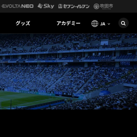
グッズ
アカデミー
JA