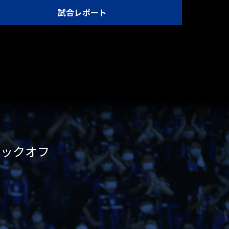
試合レポート
00キックオフ