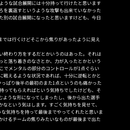
ような試合展開には十分持って行けたと思います
ろを裏返すというような攻撃も出来ていなかった
た別の試合展開になったと思いますけども、今日
までは行くけどそこから焦りがあったように見え
い終わり方をするだとかいうのはあった。それは
っと落ち着きのなさとか、力が入ったとかという
こでメンタルの部分のコントロールが1点ぐらい
に戦えるような状況であれば、十分に逆転とかと
やっぱり後半の最初のまた1点というのも痛かった
も持ってもらえればという気持ちでしたけども、そ
むような形になってしまったし、後から出た選手
かなという気はします。すごく気持ちを見せて、
うな気持ちを持って最後までやってくれたと思いま
かけるチームの焦りみたいなものが最後まで出た