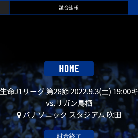
試合速報
HOME
生命J1リーグ 第28節
2022.9.3(土) 19:
vs.サガン鳥栖
パナソニック スタジアム 吹田
試合終了