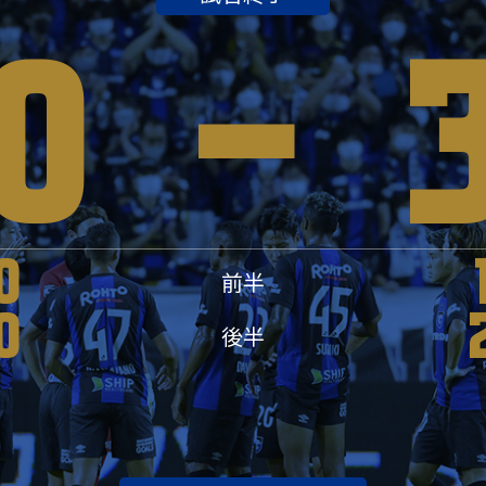
0
-
0
前半
0
後半