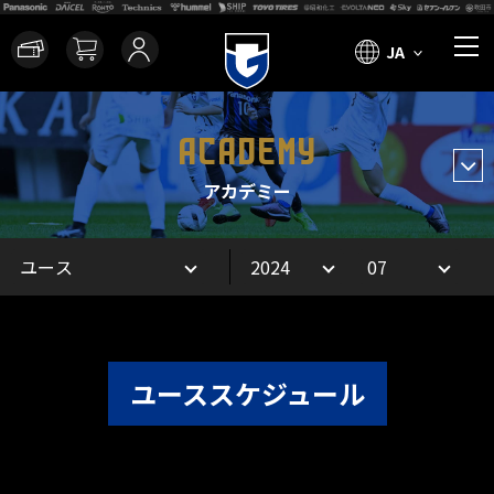
JA
ACADEMY
アカデミー
ユーススケジュール