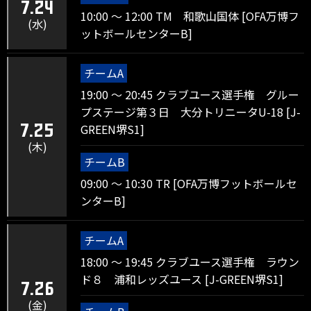
7.24
10:00 ～ 12:00 TM 和歌山国体 [OFA万博フ
(水)
ットボールセンターB]
チームA
19:00 ～ 20:45 クラブユース選手権 グルー
プステージ第３日 大分トリニータU-18 [J-
GREEN堺S1]
7.25
(木)
チームB
09:00 ～ 10:30 TR [OFA万博フットボールセ
ンターB]
チームA
18:00 ～ 19:45 クラブユース選手権 ラウン
ド８ 浦和レッズユース [J-GREEN堺S1]
7.26
(金)