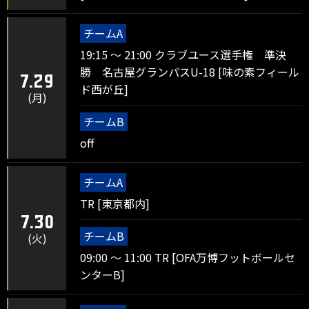
チームA
19:15 ～ 21:00 クラブユース選手権 準決
勝 名古屋グランパスU-18 [味の素フィール
7.29
ド西が丘]
(月)
チームB
off
チームA
TR [東京都内]
7.30
チームB
(火)
09:00 ～ 11:00 TR [OFA万博フットボールセ
ンターB]