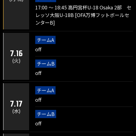
17:00 ～ 18:45 高円宮杯U-18 Osaka 2部 セ
レッソ大阪U-18B [OFA万博フットボールセ
ンターB]
チームA
off
7.16
(火)
チームB
off
チームA
off
7.17
(水)
チームB
off