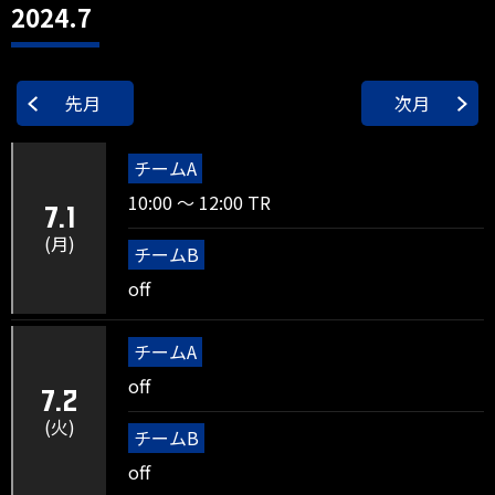
2024.7
先月
次月
チームA
10:00 ～ 12:00 TR
7.1
(月)
チームB
off
チームA
off
7.2
(火)
チームB
off