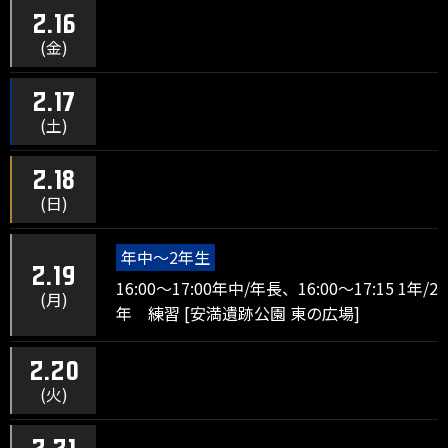
2.16
(金)
2.17
(土)
2.18
(日)
年中～2年生
2.19
16:00～17:00年中/年長、16:00～17:15 1年/2
(月)
年 練習 [安満遺跡公園 東の広場]
2.20
(火)