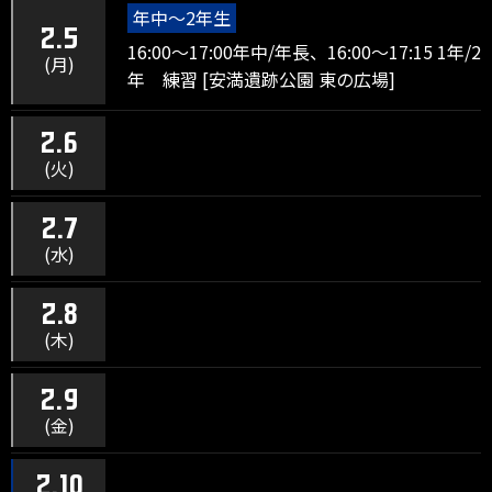
年中～2年生
2.5
16:00～17:00年中/年長、16:00～17:15 1年/2
(月)
年 練習 [安満遺跡公園 東の広場]
2.6
(火)
2.7
(水)
2.8
(木)
2.9
(金)
2.10