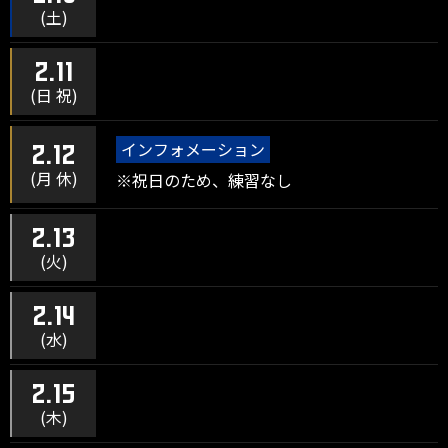
(土)
2.11
(日 祝)
インフォメーション
2.12
(月 休)
※祝日のため、練習なし
2.13
(火)
2.14
(水)
2.15
(木)