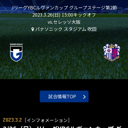
JリーグYBCルヴァンカップ グループステージ第2節
2023.3.26(日) 15:00キックオフ
vs.セレッソ大阪
パナソニック スタジアム 吹田
試合情報TOP
［インフォメーション］
2023.3.2