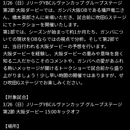
3/26（日）JリーグYBCルヴァンカップ グループステージ
第2節 大阪ダービーでは、ガンバ大阪OBである播戸竜二さ
ん、橋本英郎さんに来場いただき、試合前に吹田Gステージ
にてトークショーを開催いたします。
第1部では、シーズンが始まって約1か月たち、ガンバにつ
いての現状をOBならではの視点で分析。そして第2部で
は、当日行われる大阪ダービーの予想を行います。
大阪ダービーを経験し、大阪ダービーの重みや意味を良く
知る二人だからこそのコメントや、ガンバへの愛があふれ
る熱いメッセージが聞けるトークショーで試合前から盛り
上がりましょう！少し早い時間の開催ではありますが、ぜ
ひ吹田Gステージでお楽しみください。
【対象試合】
3/26（日）JリーグYBCルヴァンカップ グループステージ
第2節 大阪ダービー 15:00キックオフ
【場所】