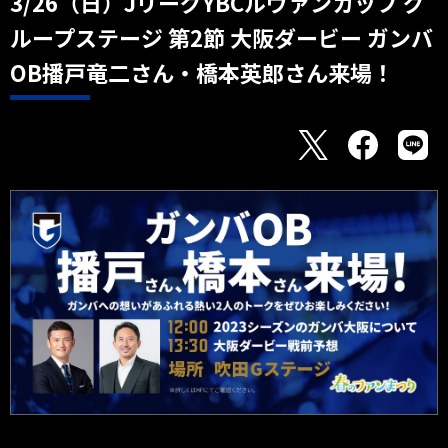
3/26（日）JリーグYBCルヴァンカップ グ
ループステージ 第2節 大阪ダービー ガンバ
OB播戸竜二さん・橋本英郎さん来場！