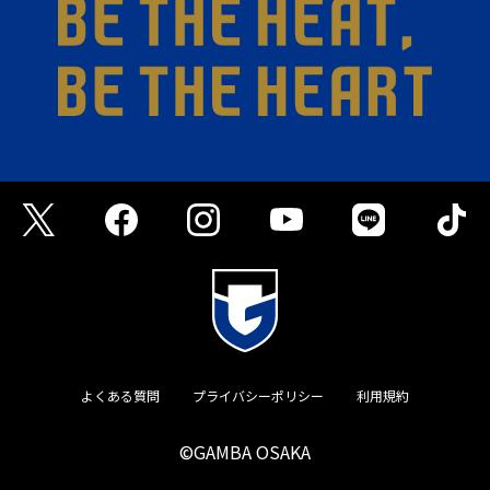
よくある質問
プライバシーポリシー
利用規約
©GAMBA OSAKA