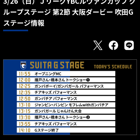
3/26（日）ＪリーグYBCルヴァンカップ グ
ループステージ 第2節 大阪ダービー 吹田G
ステージ情報