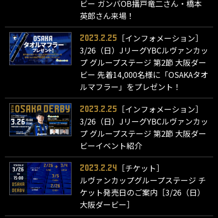
ビー ガンバOB播戸竜二さん・橋本
英郎さん来場！
［インフォメーション］
2023.2.25
3/26（日）JリーグYBCルヴァンカッ
プ グループステージ 第2節 大阪ダー
ビー 先着14,000名様に「OSAKAタオ
ルマフラー」をプレゼント！
［インフォメーション］
2023.2.25
3/26（日）JリーグYBCルヴァンカッ
プ グループステージ 第2節 大阪ダー
ビーイベント紹介
［チケット］
2023.2.24
ルヴァンカップグループステージ チ
ケット発売日のご案内［3/26（日）
大阪ダービー］