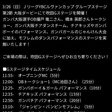
3/26（日）ＪリーグYBCルヴァンカップ グループステージ
第2節 大阪ダービーにて吹田Gステージを開催！
ガンバ大阪選手OB播戸 竜二さん、橋本 英郎さんトークシ
ョー、ガンバ大阪チアダンスチーム、チアキッズやガンバ
ボーイのパフォーマンス、ガンバガールのじゃんけん大会
に加え、モフレムのダンスパフォーマンスのステージを実
施いたします！
ご来場の際は、吹田Gステージへぜひお立ち寄りください！
■Gステージタイムスケジュール
11:55- オープニングMC（5分）
12:00- OBトークショー1（MC池田さん）（25分）
12:25- ガンバボーイ＆ガール パフォーマンス（10分）
12:35- チアキッズ パフォーマンス（15分）
12:50- ガンバチア パフォーマンス（20分）
13:10- 「ジャンピン・バンピンモフレム」（5分）