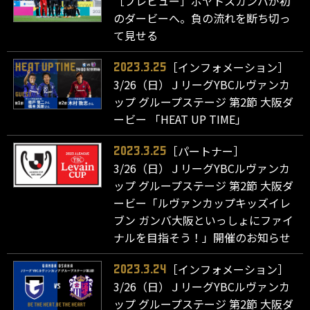
［プレビュー］ポヤトスガンバが初
のダービーへ。負の流れを断ち切っ
て見せる
［インフォメーション］
2023.3.25
3/26（日）ＪリーグYBCルヴァンカ
ップ グループステージ 第2節 大阪ダ
ービー 「HEAT UP TIME」
［パートナー］
2023.3.25
3/26（日）ＪリーグYBCルヴァンカ
ップ グループステージ 第2節 大阪ダ
ービー「ルヴァンカップキッズイレ
ブン ガンバ大阪といっしょにファイ
ナルを目指そう！」開催のお知らせ
［インフォメーション］
2023.3.24
3/26（日）ＪリーグYBCルヴァンカ
ップ グループステージ 第2節 大阪ダ