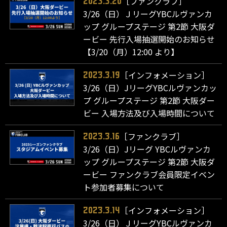
［ファンクラブ］
2023.3.20
3/26（日）ＪリーグYBCルヴァンカ
ップ グループステージ 第2節 大阪ダ
ービー 先行入場抽選開始のお知らせ
【3/20（月）12:00 より】
［インフォメーション］
2023.3.19
3/26（日）JリーグYBCルヴァンカッ
プ グループステージ 第2節 大阪ダー
ビー 入場方法及び入場時間について
［ファンクラブ］
2023.3.16
3/26（日）Jリーグ YBCルヴァンカ
ップ グループステージ 第2節 大阪ダ
ービー ファンクラブ会員限定イベン
ト参加者募集について
［インフォメーション］
2023.3.14
3/26（日）ＪリーグYBCルヴァンカ