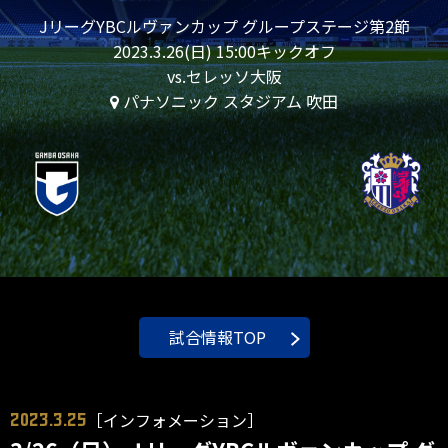
JリーグYBCルヴァンカップ グループステージ第2節
2023.3.26(日) 15:00キックオフ
vs.セレッソ大阪
パナソニック スタジアム 吹田
試合情報TOP
［インフォメーション］
2023.3.25