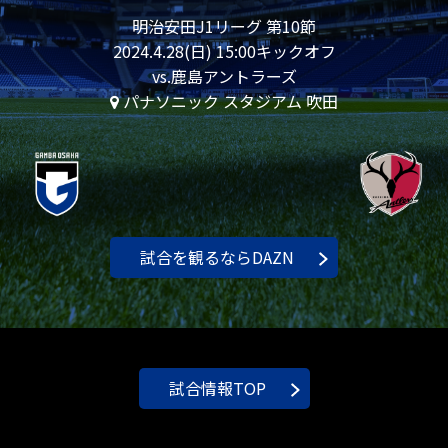
明治安田J1リーグ 第10節
2024.4.28(日) 15:00キックオフ
vs.鹿島アントラーズ
パナソニック スタジアム 吹田
試合を観るならDAZN
試合情報TOP