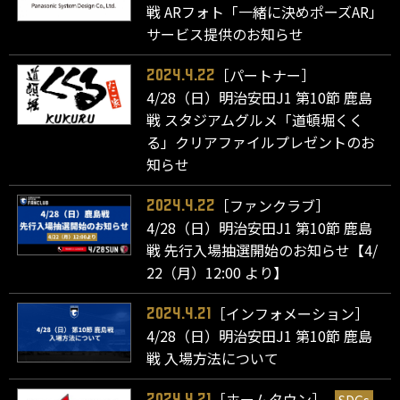
戦 ARフォト「一緒に決めポーズAR」
サービス提供のお知らせ
［パートナー］
2024.4.22
4/28（日）明治安田J1 第10節 鹿島
戦 スタジアムグルメ「道頓堀くく
る」クリアファイルプレゼントのお
知らせ
［ファンクラブ］
2024.4.22
4/28（日）明治安田J1 第10節 鹿島
戦 先行入場抽選開始のお知らせ【4/
22（月）12:00 より】
［インフォメーション］
2024.4.21
4/28（日）明治安田J1 第10節 鹿島
戦 入場方法について
［ホームタウン］
2024.4.21