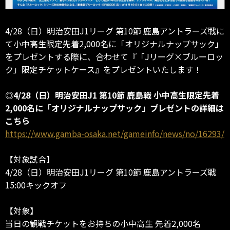
4/28（日）明治安田J1リーグ 第10節 鹿島アントラーズ戦に
て小中高生限定先着2,000名に「オリジナルナップサック」
をプレゼントする際に、合わせて『「Jリーグ×ブルーロッ
ク」限定チケットケース』をプレゼントいたします！
◎4/28（日）明治安田J1 第10節 鹿島戦 小中高生限定先着
2,000名に「オリジナルナップサック」プレゼントの詳細は
こちら
https://www.gamba-osaka.net/gameinfo/news/no/16293/
【対象試合】
4/28（日）明治安田J1リーグ 第10節 鹿島アントラーズ戦
15:00キックオフ
【対象】
当日の観戦チケットをお持ちの小中高生 先着2,000名