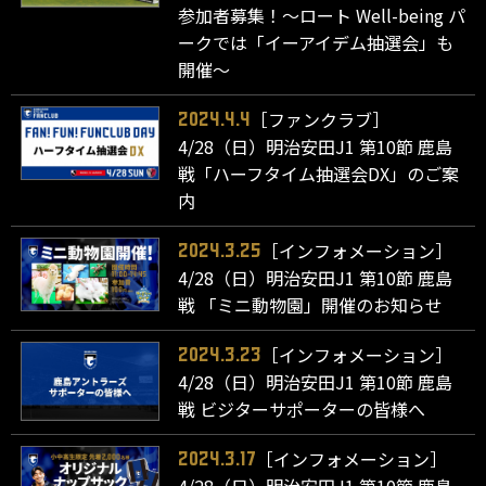
参加者募集！～ロート Well-being パ
ークでは「イーアイデム抽選会」も
開催～
［ファンクラブ］
2024.4.4
4/28（日）明治安田J1 第10節 鹿島
戦「ハーフタイム抽選会DX」のご案
内
［インフォメーション］
2024.3.25
4/28（日）明治安田J1 第10節 鹿島
戦 「ミニ動物園」開催のお知らせ
［インフォメーション］
2024.3.23
4/28（日）明治安田J1 第10節 鹿島
戦 ビジターサポーターの皆様へ
［インフォメーション］
2024.3.17