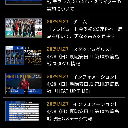
戦 モフレムふわふわ・スライダーの
実施について
［チーム］
2024.4.27
［プレビュー］今季初の3連勝へ。鹿
島を叩いて、更なる高みを目指す
［スタジアムグルメ］
2024.4.27
4/28（日）明治安田J1 第10節 鹿島
戦 スタグル情報
［インフォメーション］
2024.4.27
4/28（日）明治安田J1 第10節 鹿島
戦 「HEAT UP TIME」
［インフォメーション］
2024.4.27
4/28（日）明治安田J1 第10節 鹿島
戦 吹田Gステージ情報