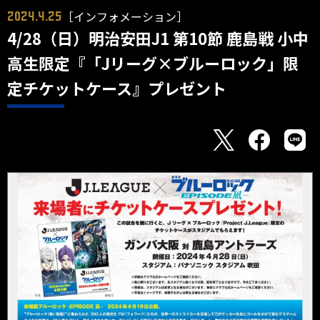
［インフォメーション］
2024.4.25
4/28（日）明治安田J1 第10節 鹿島戦 小中
高生限定『「Jリーグ×ブルーロック」限
定チケットケース』プレゼント