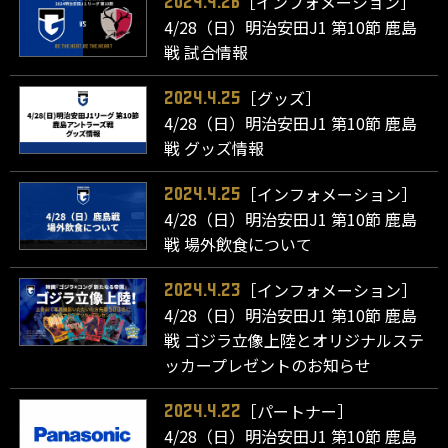
［インフォメーション］
2024.4.26
4/28（日）明治安田J1 第10節 鹿島
戦 試合情報
［グッズ］
2024.4.25
4/28（日）明治安田J1 第10節 鹿島
戦 グッズ情報
［インフォメーション］
2024.4.25
4/28（日）明治安田J1 第10節 鹿島
戦 場外飲食について
［インフォメーション］
2024.4.23
4/28（日）明治安田J1 第10節 鹿島
戦 ゴジラ立像上陸とオリジナルステ
ッカープレゼントのお知らせ
［パートナー］
2024.4.22
4/28（日）明治安田J1 第10節 鹿島