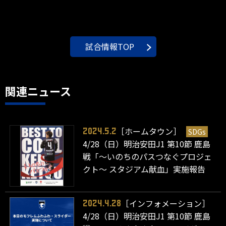
試合情報TOP
関連ニュース
［ホームタウン］
SDGs
2024.5.2
4/28（日）明治安田J1 第10節 鹿島
戦「～いのちのパスつなぐプロジェ
クト～ スタジアム献血」実施報告
［インフォメーション］
2024.4.28
4/28（日）明治安田J1 第10節 鹿島