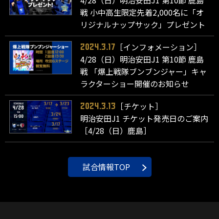
4/28（日）明治安田J1 第10節 鹿島
戦 小中高生限定先着2,000名に「オ
リジナルナップサック」プレゼント
［インフォメーション］
2024.3.17
4/28（日）明治安田J1 第10節 鹿島
戦 「爆上戦隊ブンブンジャー」キャ
ラクターショー開催のお知らせ
［チケット］
2024.3.13
明治安田J1 チケット発売日のご案内
［4/28（日）鹿島］
試合情報TOP