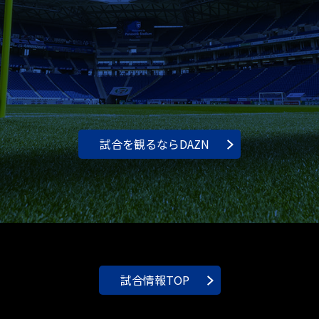
試合を観るならDAZN
試合情報TOP