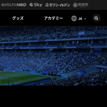
グッズ
アカデミー
JA