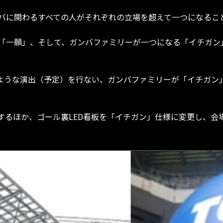
り、ガンバに関わるすべての人がそれぞれの立場を超えて一つにな
「一願」、そして、ガンバファミリーが一つになる「イチガン
以下のような演出（予定）を行ない、ガンバファミリーが「イチガ
するほか、ゴール裏LED看板を「イチガン」仕様に変更し、会