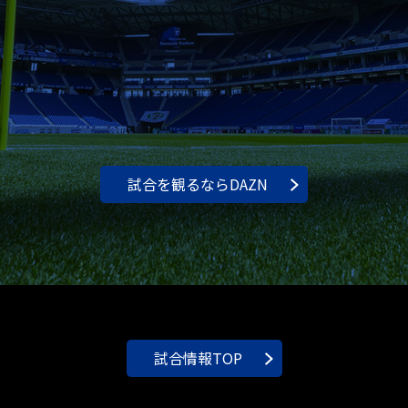
試合を観るならDAZN
試合情報TOP