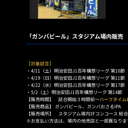
「ガンバビール」スタジアム場内販売
【対象試合】
・4/11（土）明治安田J1百年構想リーグ 第10
・4/19（日）明治安田J1百年構想リーグ 第11
・4/22（水）明治安田J1百年構想リーグ 第17
・5/2（土）明治安田J1百年構想リーグ 第14節
【販売時間】 試合開始３時間前～
ハーフタイム
【販売商品】 ガンバビール、ガンバおさるIPA
【販売場所】 スタジアム場内3Fコンコース 総合案内所
※お支払い方法は、場内の他売店と一部異なりま