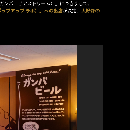
ガンバ ビアストリーム）』につきまして、
 ポップアップ ラボ）」への出店
が決定、
大好評の