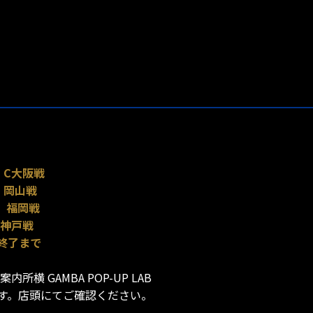
節
C大阪戦
節
岡山戦
節
福岡戦
神戸戦
終了まで
横 GAMBA POP-UP LAB
す。店頭にてご確認ください。