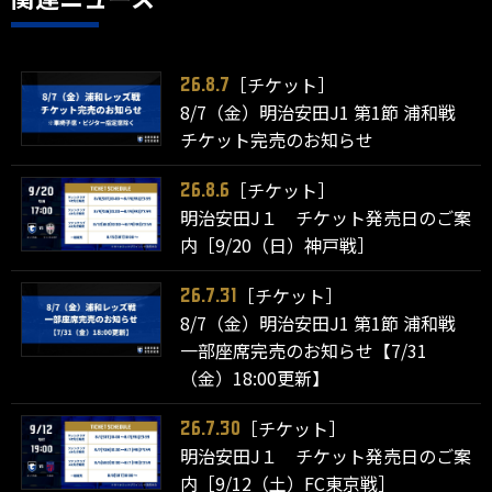
［チケット］
26.8.7
8/7（金）明治安田J1 第1節 浦和戦
チケット完売のお知らせ
［チケット］
26.8.6
明治安田J１ チケット発売日のご案
内［9/20（日）神戸戦］
［チケット］
26.7.31
8/7（金）明治安田J1 第1節 浦和戦
一部座席完売のお知らせ【7/31
（金）18:00更新】
［チケット］
26.7.30
明治安田J１ チケット発売日のご案
内［9/12（土）FC東京戦］