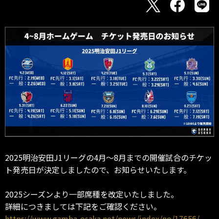
2025明治安田J1リーグの4月～8月までの開催試合のチケッ
ト発売日が決定しましたので、お知らせいたします。
2025シーズンより一部席種を改定いたしました。
詳細につきましては下記をご確認ください。
https://www.gamba-osaka.net/news/index/no/17656/