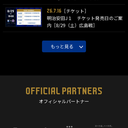
［チケット］
26.7.16
明治安田J１ チケット発売日のご案
内［8/29（土）広島戦］
もっと見る
OFFICIAL PARTNERS
オフィシャルパートナー