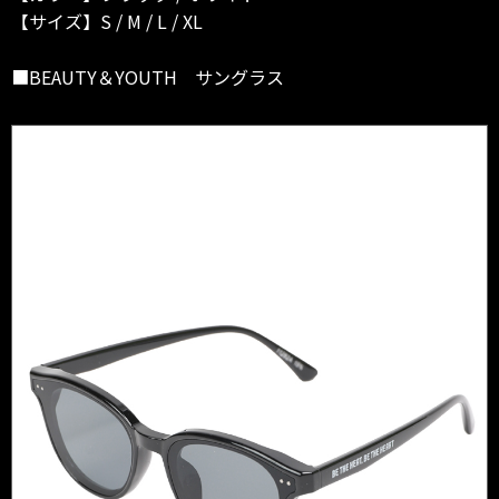
【サイズ】S / M / L / XL
■BEAUTY＆YOUTH サングラス