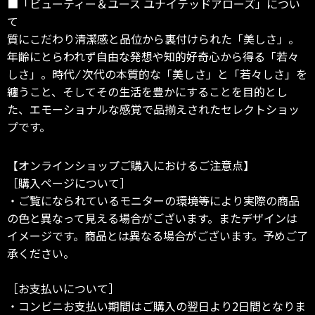
■「ビューティー＆ユース ユナイテッドアローズ」につい
て
質にこだわり清潔感と品位から裏付けられた「美しさ」。
年齢にとらわれず自由な発想や知的好奇心から得る「若々
しさ」。時代 ⁄ 次代の本質的な「美しさ」と「若々しさ」を
纏うこと、そしてその生活を豊かにすることを目的とし
た、エモーショナルな感覚で品揃えされたセレクトショッ
プです。
【オンラインショップご購入におけるご注意点】
［購入ページについて］
・ご覧になられているモニターの環境等により実際の商品
の色と異なって見える場合がございます。またデザインは
イメージです。商品とは異なる場合がございます。予めご了
承ください。
［お支払いについて］
・コンビニお支払い期間はご購入の翌日より2日間となりま