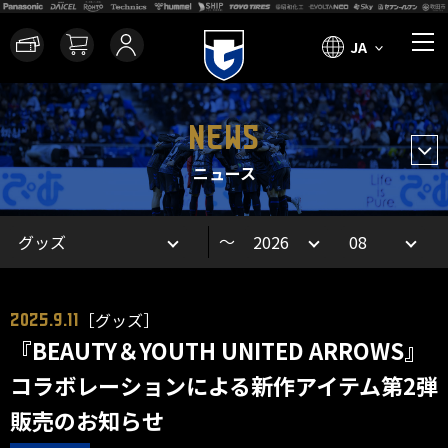
JA
NEWS
ニュース
～
［グッズ］
2025.9.11
『BEAUTY＆YOUTH UNITED ARROWS』
コラボレーションによる新作アイテム第2弾
販売のお知らせ