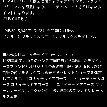
レンズがフレーム前面を覆うようなデザインで、フラット
でミニマルな印象になり、コーディネートのさりげないポ
イントになります。
※UV CUTあり
【価格】5,940円（税込）※FC割引対象外
【カラー】ブラック×スモーク/ ブラック×ライトブルー
■株式会社ユナイテッドアローズについて
1989年創業。独自のセンスで国内外から調達したデザイナ
ーズブランドとオリジナル企画の紳士服・婦人服および雑
貨等の商品をミックスし販売するセレクトショップを運営
しています。「ユナイテッドアローズ」「ビューティー＆ユ
ース ユナイテッドアローズ」「ユナイテッドアローズ グリ
ーンレーベル リラクシング」等、約20のブランドやレーベ
ルを展開。