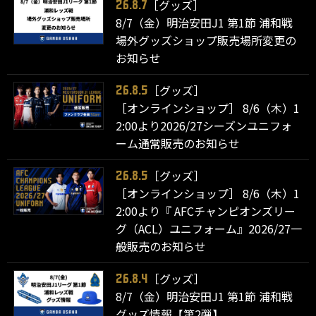
［グッズ］
26.8.7
8/7（金）明治安田J1 第1節 浦和戦
場外グッズショップ販売場所変更の
お知らせ
［グッズ］
26.8.5
［オンラインショップ］ 8/6（木）1
2:00より2026/27シーズンユニフォ
ーム通常販売のお知らせ
［グッズ］
26.8.5
［オンラインショップ］ 8/6（木）1
2:00より『 AFCチャンピオンズリー
グ（ACL）ユニフォーム』2026/27一
般販売のお知らせ
［グッズ］
26.8.4
8/7（金）明治安田J1 第1節 浦和戦
グッズ情報【第2弾】