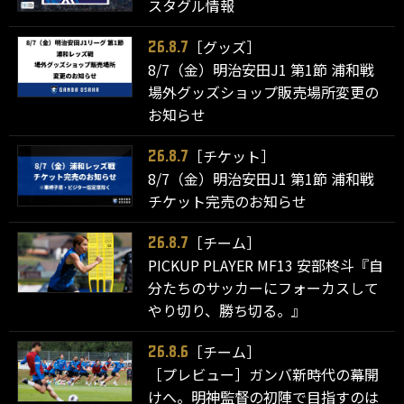
スタグル情報
［グッズ］
26.8.7
8/7（金）明治安田J1 第1節 浦和戦
場外グッズショップ販売場所変更の
お知らせ
［チケット］
26.8.7
8/7（金）明治安田J1 第1節 浦和戦
チケット完売のお知らせ
［チーム］
26.8.7
PICKUP PLAYER MF13 安部柊斗『自
分たちのサッカーにフォーカスして
やり切り、勝ち切る。』
［チーム］
26.8.6
［プレビュー］ガンバ新時代の幕開
けへ。明神監督の初陣で目指すのは