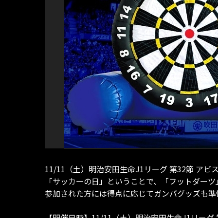
11/11（土）明治安田生命J1リーグ 第32節 
「サッカーの日」ということで、「フットダーツ
参加された方には得点に応じてガンバグッズも準
【開催日時】11/11（土）明治安田生命J1リーグ 