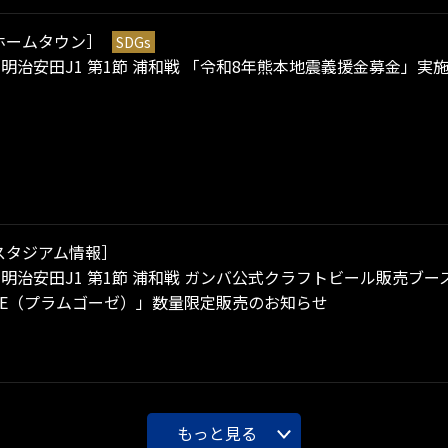
ホームタウン］
SDGs
）明治安田J1 第1節 浦和戦 「令和8年熊本地震義援金募金」実
スタジアム情報］
）明治安田J1 第1節 浦和戦 ガンバ公式クラフトビール販売ブース 
GOSE（プラムゴーゼ）」数量限定販売のお知らせ
もっと見る