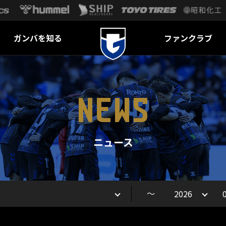
ガンバを知る
ファンクラブ
NEWS
ニュース
～