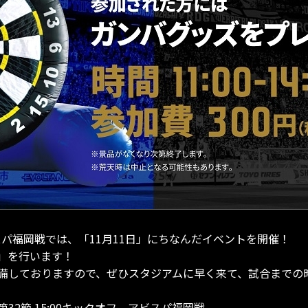
アビスパ福岡戦では、「11月11日」にちなんだイベントを開催！
」を行います！
備しておりますので、ぜひスタジアムに早く来て、試合までの
第32節 15:00キックオフ アビスパ福岡戦