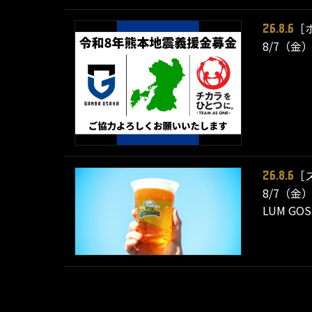
［
26.8.6
8/7（金
［
26.8.6
8/7（金
LUM 