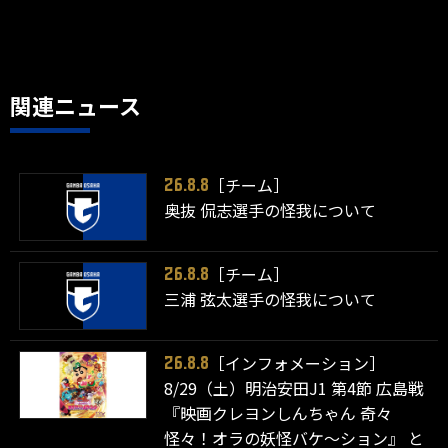
関連ニュース
［チーム］
26.8.8
奥抜 侃志選手の怪我について
［チーム］
26.8.8
三浦 弦太選手の怪我について
［インフォメーション］
26.8.8
8/29（土）明治安田J1 第4節 広島戦
『映画クレヨンしんちゃん 奇々
怪々！オラの妖怪バケ～ション』 と