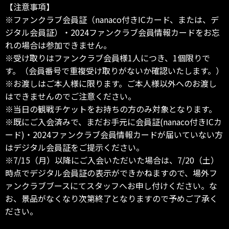
【注意事項】
※ファンクラブ会員証（nanaco付きICカード、または、デ
ジタル会員証）・2024ファンクラブ会員情報カードをお忘
れの場合は参加できません。
※受け取りはファンクラブ会員様1人につき、1個限りで
す。（会員番号で重複受け取りがないか確認いたします。）
※お渡しはご本人様に限ります。ご本人様以外へのお渡し
はできませんのでご注意ください。
※当日の観戦チケットをお持ちの方のみ対象となります。
※既にご入会済みで、まだお手元に会員証(nanaco付きICカ
ード)・2024ファンクラブ会員情報カードが届いていない方
はデジタル会員証をご提示ください。
※7/15（月）以降にご入会いただいた場合は、7/20（土）
時点でデジタル会員証の表示ができかねますので、場外フ
ァンクラブブースにてスタッフへお申し付けください。な
お、景品がなくなり次第終了となりますので予めご了承く
ださい。