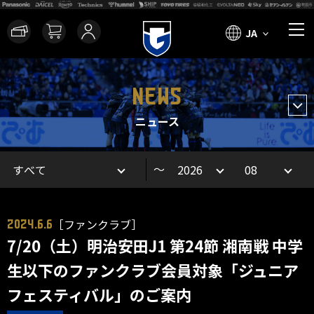
JA
NEWS
ニュース
～
［ファンクラブ］
2024.6.6
7/20（土）明治安田J1 第24節 湘南戦 中学
生以下のファンクラブ会員対象「ジュニア
フェスティバル」のご案内