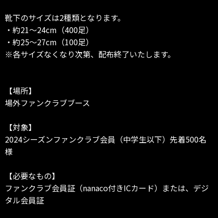
靴下のサイズは2種類となります。
・約21～24cm（400足）
・約25～27cm（100足）
※各サイズなくなり次第、配布終了いたします。
【場所】
場外ファンクラブブース
【対象】
2024シーズンファンクラブ会員（中学生以下）先着500名
様
【必要なもの】
ファンクラブ会員証（nanaco付きICカード）または、デジ
タル会員証