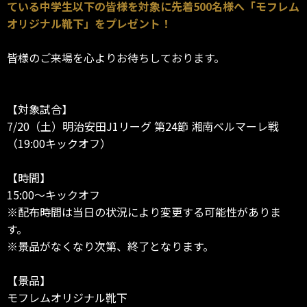
ている中学生以下の皆様を対象に先着500名様へ「モフレム
オリジナル靴下」をプレゼント！
皆様のご来場を心よりお待ちしております。
【対象試合】
7/20（土）明治安田J1リーグ 第24節 湘南ベルマーレ戦
（19:00キックオフ）
【時間】
15:00～キックオフ
※配布時間は当日の状況により変更する可能性がありま
す。
※景品がなくなり次第、終了となります。
【景品】
モフレムオリジナル靴下