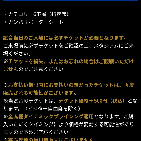
・カテゴリー6下層（指定席）
・ガンバサポーターシート
試合当日のご入場には必ずチケットが必要となります。
ご来場前に必ずチケットをご確認の上、スタジアムにご来
場ください。
※
チケットを紛失、またはお忘れの場合はご観戦いただけ
ません
のでご注意ください。
※
お支払い期限内にお支払いの無かったチケットは、再度
販売される可能性がございます
。
※当試合のチケットは、
チケット価格＋500円（税込）
とな
ります。（ビジター自由席を除く）
※
全席種ダイナミックプライシング適用
となります。ご購
入いただくタイミングにより価格が変動する可能性があり
ますので予めご了承ください。
※
完売席種の当日券販売はございません
。