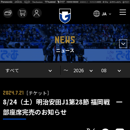
JA
NEWS
ニュース
～
［チケット］
2024.7.21
8/24（土）明治安田J1第28節 福岡戦 一
部座席完売のお知らせ