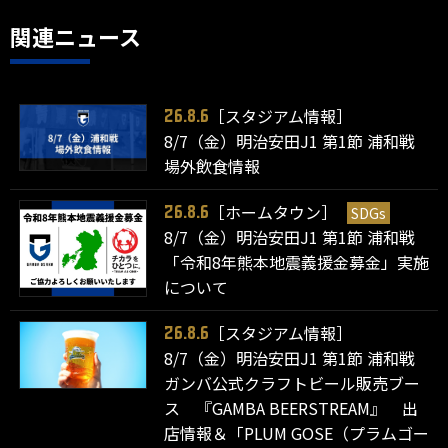
関連ニュース
［スタジアム情報］
26.8.6
8/7（金）明治安田J1 第1節 浦和戦
場外飲食情報
［ホームタウン］
SDGs
26.8.6
8/7（金）明治安田J1 第1節 浦和戦
「令和8年熊本地震義援金募金」実施
について
［スタジアム情報］
26.8.6
8/7（金）明治安田J1 第1節 浦和戦
ガンバ公式クラフトビール販売ブー
ス 『GAMBA BEERSTREAM』 出
店情報＆「PLUM GOSE（プラムゴー