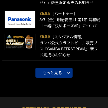
ゼ）」数量限定販売のお知らせ
［パートナー］
26.8.6
8/7（金）明治安田J1 第1節 浦和戦
「一緒に決めポーズAR」について
［スタジアム情報］
26.8.6
ガンバ公式クラフトビール販売ブー
ス『GAMBA BEERSTREAM』 新フー
ド完成のお知らせ
もっと見る