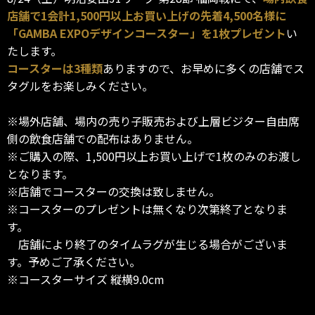
店舗で1会計1,500円以上お買い上げの先着4,500名様に
「GAMBA EXPOデザインコースター」を1枚プレゼント
い
たします。
コースターは3種類
ありますので、お早めに多くの店舗でス
タグルをお楽しみください。
※場外店舗、場内の売り子販売および上層ビジター自由席
側の飲食店舗での配布はありません。
※ご購入の際、1,500円以上お買い上げで1枚のみのお渡し
となります。
※店舗でコースターの交換は致しません。
※コースターのプレゼントは無くなり次第終了となりま
す。
店舗により終了のタイムラグが生じる場合がございま
す。予めご了承ください。
※コースターサイズ 縦横9.0cm