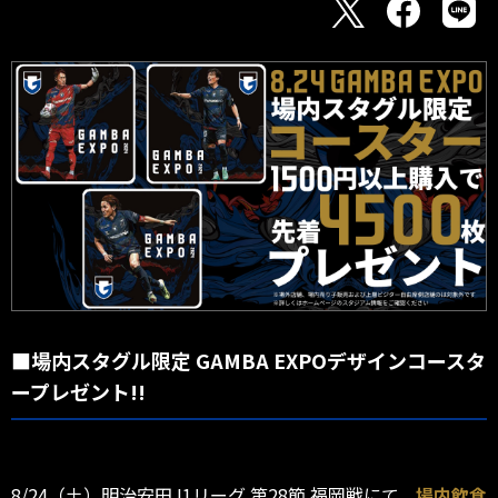
■場内スタグル限定 GAMBA EXPOデザインコースタ
ープレゼント!!
8/24（土）明治安田J1リーグ 第28節 福岡戦にて、
場内飲食