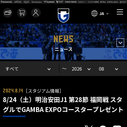
JA
NEWS
ニュース
～
［スタジアム情報］
2024.8.14
8/24（土）明治安田J1 第28節 福岡戦 スタ
グルでGAMBA EXPOコースタープレゼント