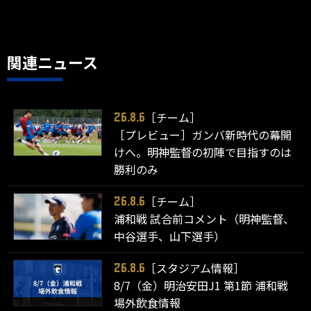
関連ニュース
［チーム］
26.8.6
［プレビュー］ガンバ新時代の幕開
けへ。明神監督の初陣で目指すのは
勝利のみ
［チーム］
26.8.6
浦和戦 試合前コメント（明神監督、
中谷選手、山下選手）
［スタジアム情報］
26.8.6
8/7（金）明治安田J1 第1節 浦和戦
場外飲食情報