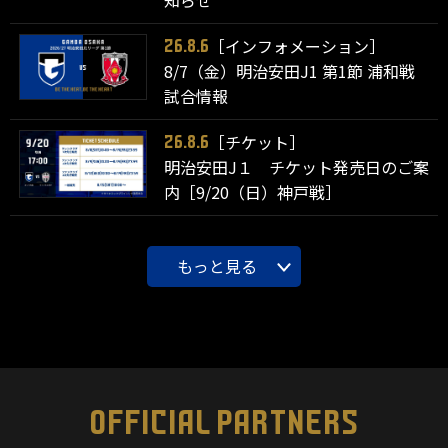
［インフォメーション］
26.8.6
8/7（金）明治安田J1 第1節 浦和戦
試合情報
［チケット］
26.8.6
明治安田J１ チケット発売日のご案
内［9/20（日）神戸戦］
もっと見る
OFFICIAL PARTNERS