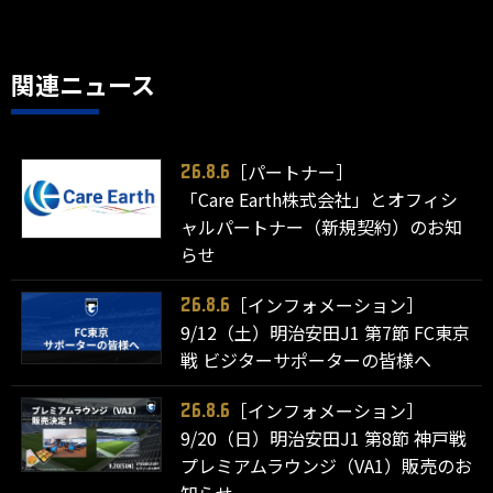
関連ニュース
［パートナー］
26.8.6
「Care Earth株式会社」とオフィシ
ャルパートナー（新規契約）のお知
らせ
［インフォメーション］
26.8.6
9/12（土）明治安田J1 第7節 FC東京
戦 ビジターサポーターの皆様へ
［インフォメーション］
26.8.6
9/20（日）明治安田J1 第8節 神戸戦
プレミアムラウンジ（VA1）販売のお
知らせ