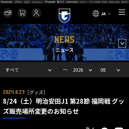
JA
NEWS
ニュース
～
［グッズ］
2024.8.23
8/24（土）明治安田J1 第28節 福岡戦 グッ
ズ販売場所変更のお知らせ