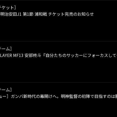
チケット］
）明治安田J1 第1節 浦和戦 チケット完売のお知らせ
チーム］
P PLAYER MF13 安部柊斗『自分たちのサッカーにフォーカス
チーム］
ュー］ガンバ新時代の幕開けへ。明神監督の初陣で目指すのは