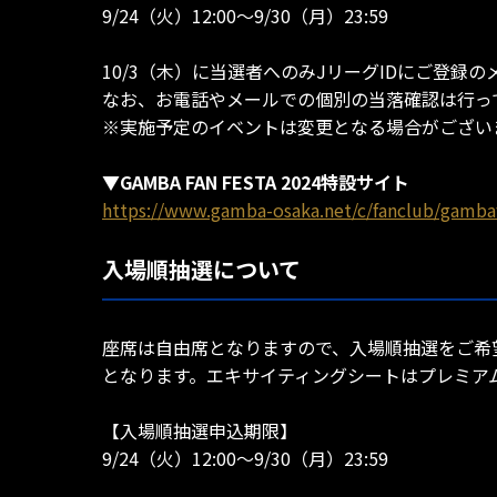
9/24（火）12:00～9/30（月）23:59
10/3（木）に当選者へのみJリーグIDにご登録
なお、お電話やメールでの個別の当落確認は行っ
※実施予定のイベントは変更となる場合がござい
▼GAMBA FAN FESTA 2024特設サイト
https://www.gamba-osaka.net/c/fanclub/gamba
入場順抽選について
座席は自由席となりますので、入場順抽選をご希
となります。エキサイティングシートはプレミア
【入場順抽選申込期限】
9/24（火）12:00～9/30（月）23:59