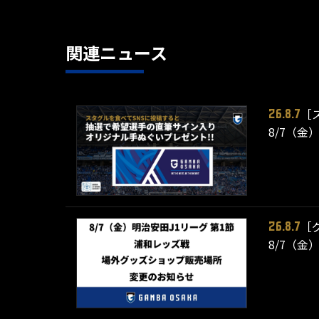
関連ニュース
［
26.8.7
8/7（金
［
26.8.7
8/7（金