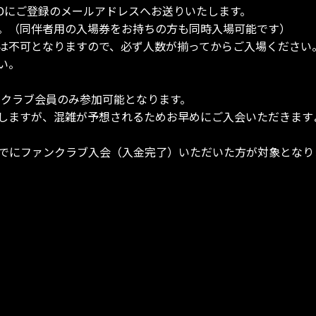
IDにご登録のメールアドレスへお送りいたします。
す。（同伴者用の入場券をお持ちの方も同時入場可能です）
流は不可となりますので、必ず人数が揃ってからご入場ください
い。
24ファンクラブ会員のみ参加可能となります。
しますが、混雑が予想されるためお早めにご入会いただきます
）までにファンクラブ入会（入金完了）いただいた方が対象とな