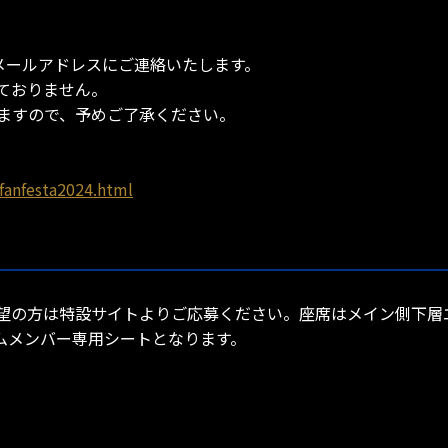
のメールアドレスにご連絡いたします。
ておりません。
ますので、予めご了承ください。
fanfesta2024.html
望の方は特設サイトよりご応募ください。座席はメイン側下層エ
ムメンバー専用シートとなります。