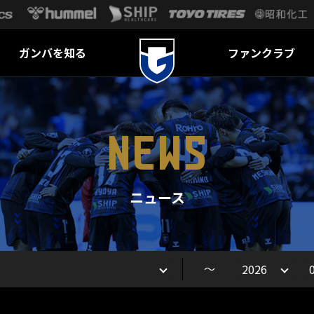
ガンバを知る
ファンクラブ
NEWS
ニュース
～