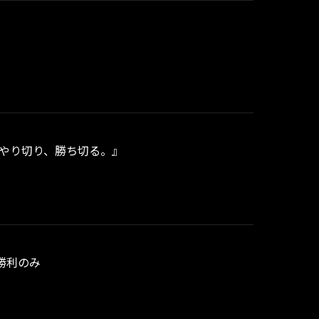
してやり切り、勝ち切る。』
勝利のみ