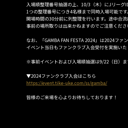
入場順整理番号抽選の上、10/3（木）にJリーグ
1つの整理番号につき4名様まで同時入場可能で
開場時間の30分前に列整理を行います。途中合
事前の場所取りは出来かねますのでご注意くださ
なお、「GAMBA FAN FESTA 2024」は20
イベント当日もファンクラブ入会受付を実施いた
※事前イベントおよび入場順抽選は9/22（日
▼2024ファンクラブ入会はこちら
https://event.tike-uke.com/ss/gamba/
皆様のご来場を心よりお待ちしております！