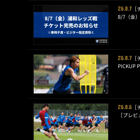
［
26.8.7
8/7（金
［
26.8.7
PICKU
［
26.8.6
［プレビ