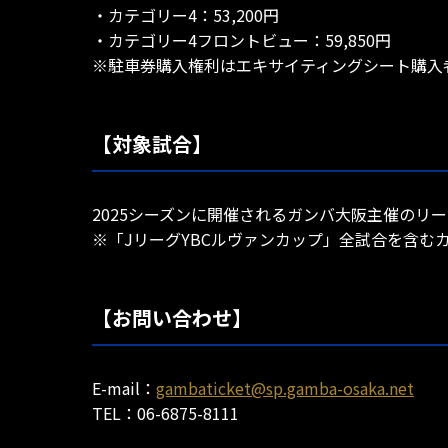
・カテゴリー4：53,200円
・カテゴリー4フロントビュー：59,850円
※駐車券購入権利はエキサイティングシート購入
【対象試合】
2025シーズンに開催されるガンバ大阪主催のリ
※「JリーグYBCルヴァンカップ」全試合を含
【お問い合わせ】
E-mail：
gambaticket@sp.gamba-osaka.net
TEL：06-6875-8111