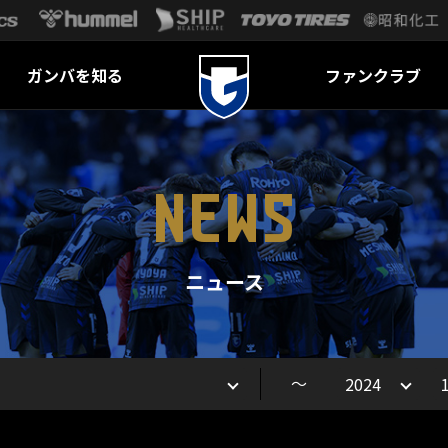
ガンバを知る
ファンクラブ
NEWS
ニュース
～