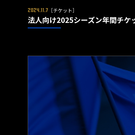
［チケット］
2024.11.7
法人向け2025シーズン年間チケ