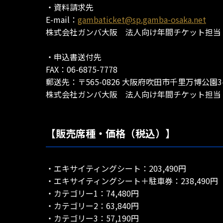
・資料請求先
E-mail：
gambaticket@sp.gamba-osaka.net
株式会社ガンバ大阪 法人向け年間チケット担当
・申込書送付先
FAX：06-6875-7778
郵送先：〒565-0826 大阪府吹田市千里万博公園3
株式会社ガンバ大阪 法人向け年間チケット担当
【販売席種・価格（税込）】
・エキサイティングシート：203,490円
・エキサイティングシート＋駐車券：238,490円
・カテゴリー1：74,480円
・カテゴリー2：63,840円
・カテゴリー3：57,190円