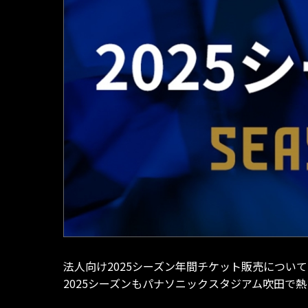
法人向け2025シーズン年間チケット販売につい
2025シーズンもパナソニックスタジアム吹田で