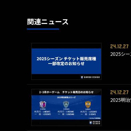
関連ニュース
24.12.27
2025
24.12.27
2025明