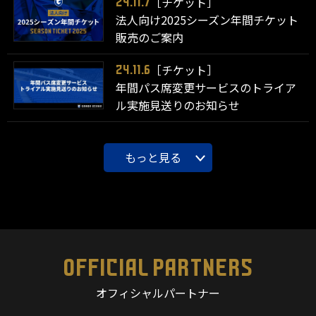
［チケット］
24.11.7
法人向け2025シーズン年間チケット
販売のご案内
［チケット］
24.11.6
年間パス席変更サービスのトライア
ル実施見送りのお知らせ
もっと見る
OFFICIAL PARTNERS
オフィシャルパートナー