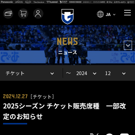
JA
NEWS
ニュース
～
［チケット］
2024.12.27
2025シーズン チケット販売席種 一部改
定のお知らせ