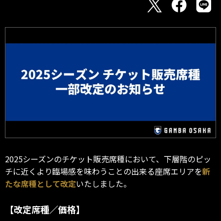
2025シーズンのチケット販売席種において、下層階のピッ
チに近くより臨場感を味わうことの出来る座席エリアを
新
たな席種として改定
いたしました。
【改定席種／価格】