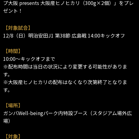
プ大阪 presents 大阪産ヒノヒカリ（300g×2個）」をプレ
ゼント！
【対象試合】
12/8（日）明治安田J1 第38節 広島戦 14:00キックオフ
【時間】
10:00～キックオフまで
※配布時間は当日の状況により変更する可能性がありま
す。
※大阪産ヒノヒカリの配布はなくなり次第終了となりま
す。
【場所】
ガンバWell-beingパーク内特設ブース（スタジアム場外広
場）
【対象】