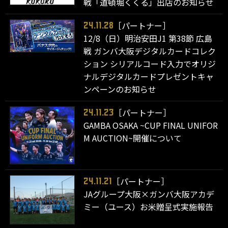
戦「道頓堀くくる」出店のお知らせ
［パートナー］
24.11.28
12/8（日）明治安田J1 第38節 広島
戦 ガンバ大阪デジタルカードコレク
ション シリアルコード入力でオリジ
ナルデジタルカードプレゼントキャ
ンペーンのお知らせ
［パートナー］
24.11.23
GAMBA OSAKA ~CUP FINAL UNIFOR
M AUCTION~開催について
［パートナー］
24.11.21
JAグループ大阪×ガンバ大阪アカデ
ミー（ユース）お米贈呈式実施報告