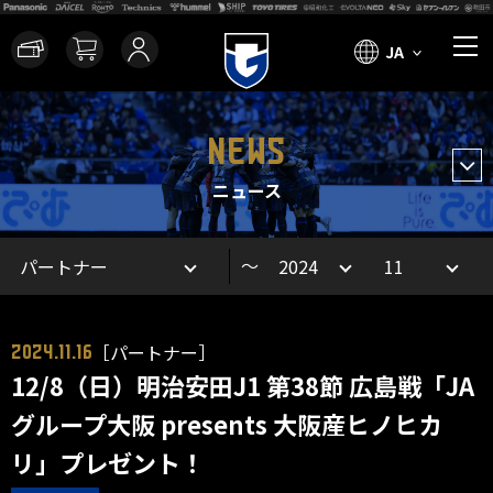
JA
NEWS
ニュース
～
［パートナー］
2024.11.16
12/8（日）明治安田J1 第38節 広島戦「JA
グループ大阪 presents 大阪産ヒノヒカ
リ」プレゼント！