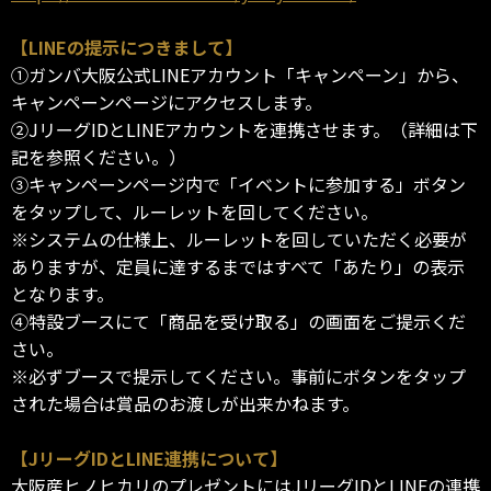
【LINEの提示につきまして】
①ガンバ大阪公式LINEアカウント「キャンペーン」から、
キャンペーンページにアクセスします。
②JリーグIDとLINEアカウントを連携させます。（詳細は下
記を参照ください。）
③キャンペーンページ内で「イベントに参加する」ボタン
をタップして、ルーレットを回してください。
※システムの仕様上、ルーレットを回していただく必要が
ありますが、定員に達するまではすべて「あたり」の表示
となります。
④特設ブースにて「商品を受け取る」の画面をご提示くだ
さい。
※必ずブースで提示してください。事前にボタンをタップ
された場合は賞品のお渡しが出来かねます。
【JリーグIDとLINE連携について】
大阪産ヒノヒカリのプレゼントにはJリーグIDとLINEの連携