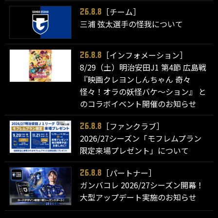
［チーム］
26.8.8
三浦 弦太選手の怪我について
［インフォメーション］
26.8.8
8/29（土）明治安田J1 第4節 広島戦
『映画クレヨンしんちゃん 奇々
怪々！オラの妖怪バケ～ション』 と
のコラボイベント開催のお知らせ
［ファンクラブ］
26.8.8
2026/27シーズン「モフレムプラン
限定来場プレゼント」について
［パートナー］
26.8.8
ガンバコレ 2026/27シーズン開幕！
大型アップデート実施のお知らせ