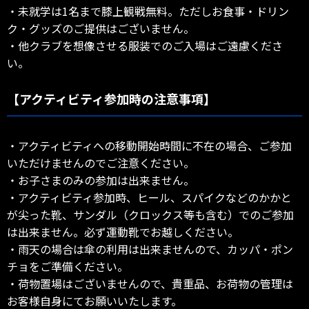
・未就学は1名まで膝上観戦無料。ただしお食事・ドリン
ク・グッズのご提供はございません。
・他クラブを想像させる服装でのご入場はご遠慮くださ
い。
【アクティビティ参加時の注意事項】
・アクティビティへの移動開始時間に不在の場合、ご参加
いただけませんのでご注意ください。
・お子さまのみの参加は出来ません。
・アクティビティ参加時、ヒール、スパイクなどのかかと
が尖った靴、サンダル（クロックス等も含む）でのご参加
は出来ません。必ず運動靴でお越しください。
・雨天の場合は傘の利用は出来ませんので、カッパ・ポン
チョをご準備ください。
・荷物置場はございませんので、貴重品、お荷物の管理は
お客様自身にてお願いいたします。