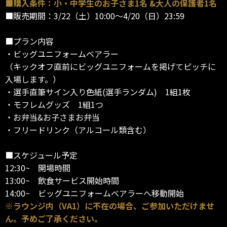
■購入条件：小・中学生のお子さま1名 &大人の保護者1名
■販売期間：3/22（土）10:00～4/20（日）23:59
■プラン内容
・ビッグユニフォームベアラー
（キックオフ直前にビッグユニフォームを掲げてピッチに
入場します。）
・選手直筆サイン入り色紙(選手ランダム) 1組1枚
・モフレムグッズ 1組1つ
・お弁当&お子さまお弁当
・フリードリンク（アルコール類含む）
■スケジュール予定
12:30~ 開場時間
13:00~ 飲食サービス開始時間
14:00~ ビッグユニフォームベアラーへ移動開始
※ラウンジ内（VA1）に不在の場合、ご参加いただけませ
ん。予めご了承ください。