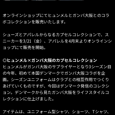
オンラインショップにてヒュンメルとガンバ大阪とのコラ
ボコレクションを販売いたします。
シューズとアパレルからなるカプセルコレクションで、ス
ニーカーを3/21（金）、アパレルを4月末よりオンラインシ
ョップにて販売を開始。
◎ヒュンメル×ガンバ大阪のカプセルコレクション
ヒュンメルがガンバ大阪のサプライヤーとなり3シーズン目
の今年、初めて本国デンマークでガンバ大阪コラボを企
画。シーズンユニフォームはクラブとの相互作用でつくり
あげていくものですが、今回はデンマーク発信のコレクシ
ョン。デンマークから見たガンバ大阪をライフスタイルコ
レクションに仕上げました。
アイテムは、ユニフォーム型シャツ、ショーツ、Tシャツ、