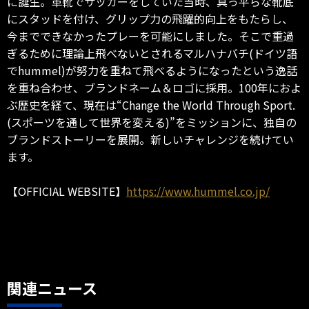
に誕生。革靴でサッカーをしていた当時、真っ平らな靴底
にスタッドを付け、グリップ力の飛躍的向上をもたらし、
今までできなかったプレーを可能にしました。そこで重過
ぎるために理論上飛べないとされるマルハナバチ(ドイツ語
でhummel)が努力を重ねて飛べるようになったという逸話
を重ね合わせ、ブランドネーム＆ロゴに採用。100年におよ
ぶ歴史を経て、現在は“Change the World Through Sport.
(スポーツを通して世界を変える)”をミッションに、独自の
ブランドストーリーを展開。新しいチャレンジを続けてい
ます。
【OFFICIAL WEBSITE】
https://www.hummel.co.jp/
関連ニュース