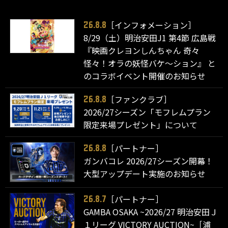
［インフォメーション］
26.8.8
8/29（土）明治安田J1 第4節 広島戦
『映画クレヨンしんちゃん 奇々
怪々！オラの妖怪バケ～ション』 と
のコラボイベント開催のお知らせ
［ファンクラブ］
26.8.8
2026/27シーズン「モフレムプラン
限定来場プレゼント」について
［パートナー］
26.8.8
ガンバコレ 2026/27シーズン開幕！
大型アップデート実施のお知らせ
［パートナー］
26.8.7
GAMBA OSAKA ~2026/27 明治安田Ｊ
１リーグ VICTORY AUCTION~［浦