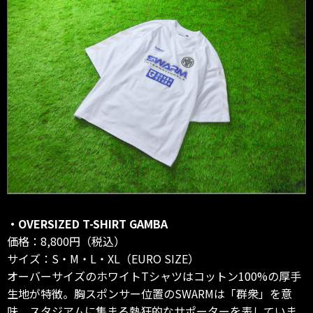
・OVERSIZED T-SHIRT GAMBA
価格：8,800円（税込）
サイズ：S・M・L・XL（EURO SIZE）
オーバーサイズのホワイトTシャツはコットン100%の厚手
生地が特徴。胸スポンサー位置のSWARMは「群衆」を意
味。スタジアムに集まる熱狂的なサポーターを表していま