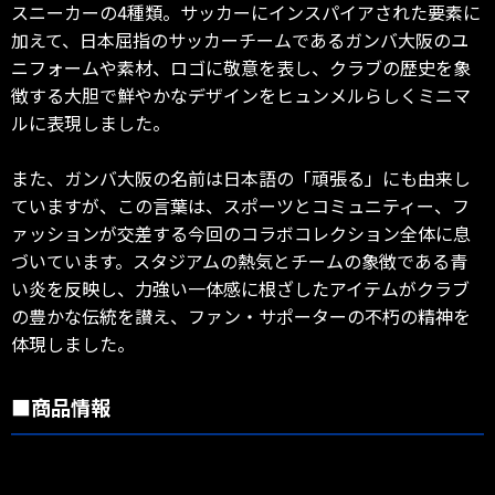
スニーカーの4種類。サッカーにインスパイアされた要素に
加えて、日本屈指のサッカーチームであるガンバ大阪のユ
ニフォームや素材、ロゴに敬意を表し、クラブの歴史を象
徴する大胆で鮮やかなデザインをヒュンメルらしくミニマ
ルに表現しました。
また、ガンバ大阪の名前は日本語の「頑張る」にも由来し
ていますが、この言葉は、スポーツとコミュニティー、フ
ァッションが交差する今回のコラボコレクション全体に息
づいています。スタジアムの熱気とチームの象徴である青
い炎を反映し、力強い一体感に根ざしたアイテムがクラブ
の豊かな伝統を讃え、ファン・サポーターの不朽の精神を
体現しました。
■商品情報