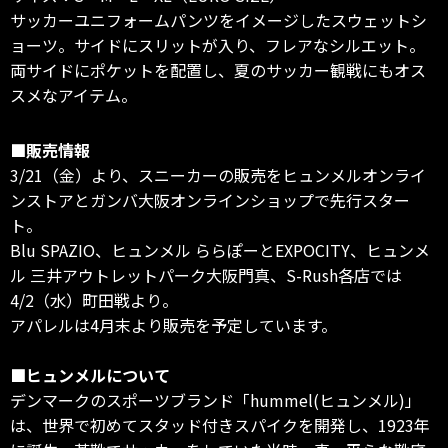
サッカーユニフォームパンツをイメージしたスウェットシ
ョーツ。サイドにスリットが入り、フレアなシルエット。
両サイドにポケットを配置し、夏のサッカー観戦にもオス
スメなアイテム。
■販売情報
3/21（金）より、スニーカーの販売をヒュンメルオンライ
ンストアとガンバ大阪オンラインショップで先行スター
ト。
Blu SPAZIO、ヒュンメル ららぽーとEXPOCITY、ヒュンメ
ル 三井アウトレットパーク大阪門真、S-Rush各店では
4/2（水）町田戦より。
アパレルは4月末より販売を予定しています。
■ヒュンメルについて
デンマークのスポーツブランド「hummel(ヒュンメル)」
は、世界で初めてスタッド付きスパイクを開発し、1923年