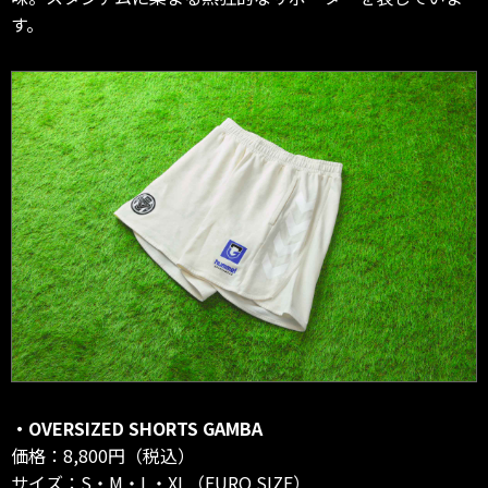
す。
・OVERSIZED SHORTS GAMBA
価格：8,800円（税込）
サイズ：S・M・L・XL（EURO SIZE）