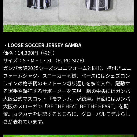
・LOOSE SOCCER JERSEY GAMBA
価格：14,300円（税別）
サイズ：S・M・L・XL（EURO SIZE）
ガンバ大阪2025シーズンユニフォームと同じ、襟付きユニ
フォームシャツ。スニーカー同様、ベースにはシェブロン
ラインの格子柄のモノトーン切り返しを多く入れ、躍動す
る選手や熱狂するサポーターを表現。胸の中央にはガンバ
大阪公式マスコット「モフレム」が鎮座。背面にはガンバ
大阪のスローガン「BE THE HEAT, BE THE HEART」を配
置。カタカナを併記するところに、グローバルモデルらし
さが表れています。