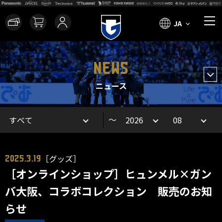
JA
NEWS
ニュース
～
［グッズ］
2025.3.19
［オンラインショップ］ヒュンメル×ガン
バ大阪、コラボコレクション 販売のお知
らせ