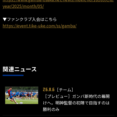
year/2025/month/05/
▼ファンクラブ入会はこちら
https://event.tike-uke.com/ss/gamba/
関連ニュース
［チーム］
26.8.6
［プレビュー］ガンバ新時代の幕開
けへ。明神監督の初陣で目指すのは
勝利のみ