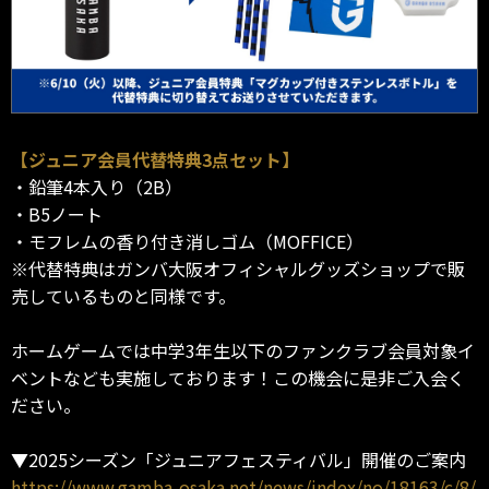
【ジュニア会員代替特典3点セット】
・鉛筆4本入り（2B）
・B5ノート
・モフレムの香り付き消しゴム（MOFFICE）
※代替特典はガンバ大阪オフィシャルグッズショップで販
売しているものと同様です。
ホームゲームでは中学3年生以下のファンクラブ会員対象イ
ベントなども実施しております！この機会に是非ご入会く
ださい。
▼2025シーズン「ジュニアフェスティバル」開催のご案内
https://www.gamba-osaka.net/news/index/no/18163/c/8/