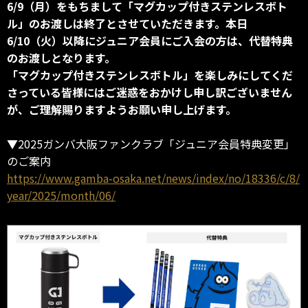
6/9（月）をもちまして「マグカップ付きステンレスボト
ル」のお渡しは終了とさせていただきます。本日
6/10（火）以降にジュニア会員にご入会の方は、代替特典
のお渡しとなります。
「マグカップ付きステンレスボトル」を楽しみにしてくだ
さっている皆様にはご迷惑をおかけし申し訳ございません
が、ご理解賜りますようお願い申し上げます。
▼2025ガンバ大阪ファンクラブ「ジュニア会員特典変更」
のご案内
https://www.gamba-osaka.net/news/index/no/18336/c/8/
year/2025/month/06/