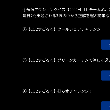
①気候アクションクイズ【○○日目】チーム名、
毎日2問出題される3択の中から正解を選ぶ簡単な
②【CO2すごろく】クールシェアチャレンジ
③【CO2すごろく】グリーンカーテンで涼しく過
④【CO2すごろく】打ち水チャレンジ！