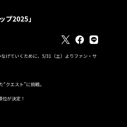
プ2025」
なげていくために、5/31（土）よりファン・サ
た“クエスト”に挑戦。
順位が決定！