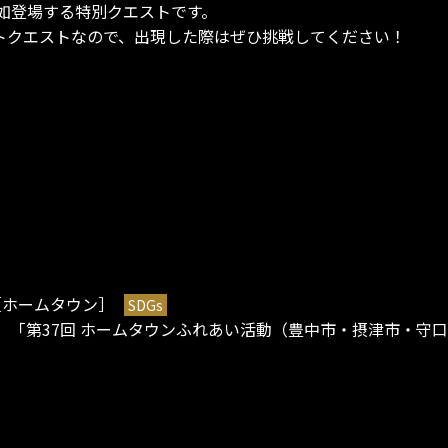
如登場する特別クエストです。
イントクエストなので、出現した際はぜひ挑戦してください！
［ホームタウン］
SDGs
（月）「第37回 ホームタウンふれあい活動（豊中市・摂津市・守