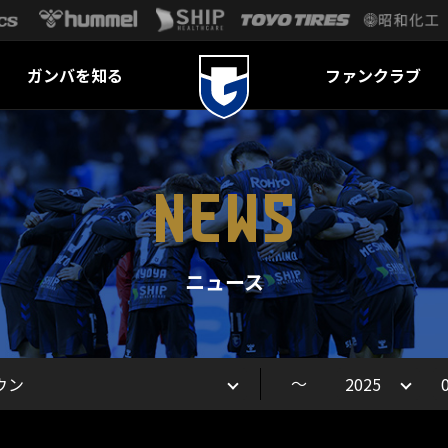
ガンバを知る
ファンクラブ
NEWS
ニュース
～