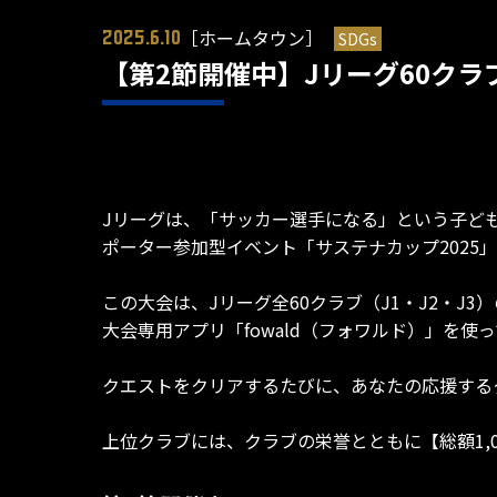
［ホームタウン］
SDGs
2025.6.10
【第2節開催中】Jリーグ60クラ
Jリーグは、「サッカー選手になる」という子ども
ポーター参加型イベント「サステナカップ2025
この大会は、Jリーグ全60クラブ（J1・J2・J
大会専用アプリ「fowald（フォワルド）」を
クエストをクリアするたびに、あなたの応援するク
上位クラブには、クラブの栄誉とともに【総額1,