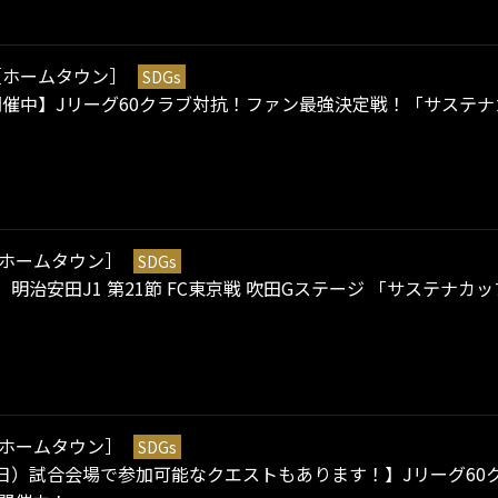
［ホームタウン］
SDGs
開催中】Jリーグ60クラブ対抗！ファン最強決定戦！「サステナカ
ホームタウン］
SDGs
日）明治安田J1 第21節 FC東京戦 吹田Gステージ 「サステ
ホームタウン］
SDGs
2（日）試合会場で参加可能なクエストもあります！】Jリーグ6