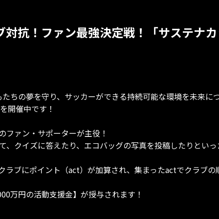
ブ対抗！ファン最強決定戦！「サステナカッ
たちの夢を守り、サッカーができる持続可能な環境を未来につ
」を開催中です！
3）のファン・サポーターが主役！
使って、クイズに答えたり、エコバッグの写真を投稿したりといっ
ラブにポイント（act）が加算され、集まったactでクラブの
000万円の活動支援金】が授与されます！