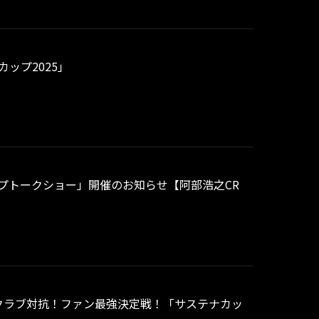
ップ2025」
ナカップトークショー」開催のお知らせ【阿部浩之CR
0クラブ対抗！ファン最強決定戦！「サステナカッ