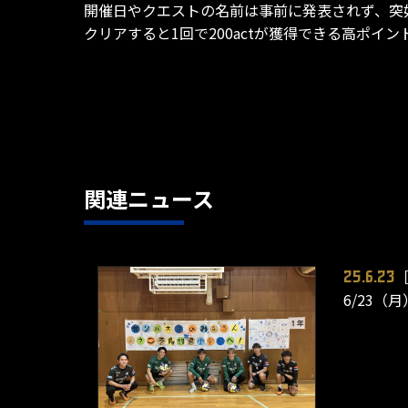
開催日やクエストの名前は事前に発表されず、突
クリアすると1回で200actが獲得できる高ポ
関連ニュース
25.6.23
6/23