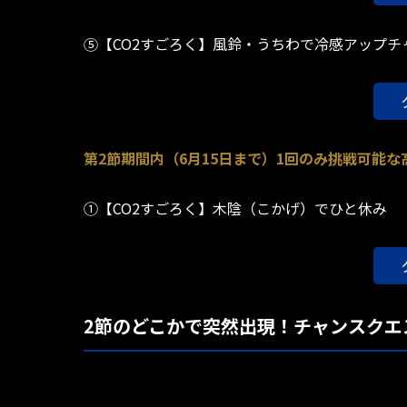
⑤【CO2すごろく】風鈴・うちわで冷感アップチ
第2節期間内（6月15日まで）1回のみ挑戦可能
①【CO2すごろく】木陰（こかげ）でひと休み
2節のどこかで突然出現！チャンスクエ