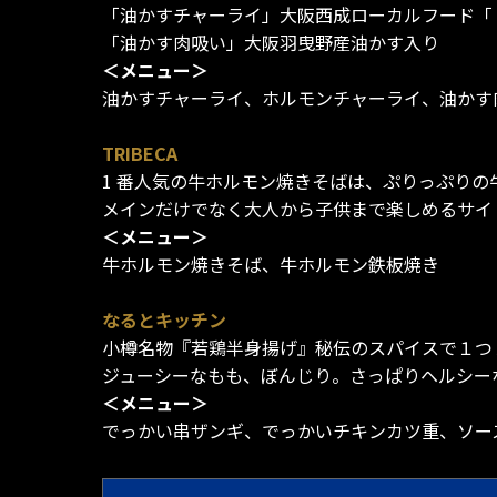
「油かすチャーライ」大阪西成ローカルフード「
「油かす肉吸い」大阪羽曳野産油かす入り
＜メニュー＞
油かすチャーライ、ホルモンチャーライ、油かす
TRIBECA
1 番人気の牛ホルモン焼きそばは、ぷりっぷり
メインだけでなく大人から子供まで楽しめるサイ
＜メニュー＞
牛ホルモン焼きそば、牛ホルモン鉄板焼き
なるとキッチン
小樽名物『若鶏半身揚げ』秘伝のスパイスで１つ
ジューシーなもも、ぼんじり。さっぱりヘルシー
＜メニュー＞
でっかい串ザンギ、でっかいチキンカツ重、ソー