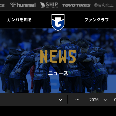
ガンバを知る
ファンクラブ
NEWS
ニュース
～