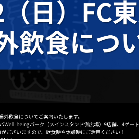
京戦の場外飲食についてご案内いたします。
ell-beingパーク（メインスタンド側広場）9店舗、4ゲー
置がございますので、飲食時や休憩時にご活用ください！