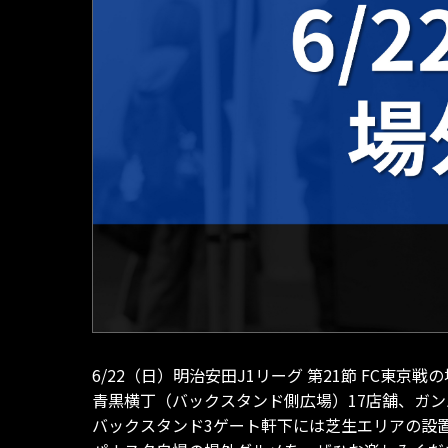
6/22（日）明治安田J1リーグ 第21節 FC東
青黒横丁（バックスタンド側広場）17店舗、ガンバW
バックスタンド3ゲート軒下には芝生エリアの設