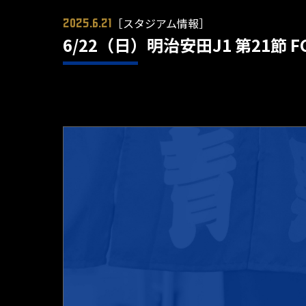
［スタジアム情報］
2025.6.21
6/22（日）明治安田J1 第21節