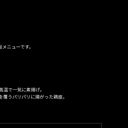
板メニューです。
高温で一気に素揚げ。
を覆うパリパリに揚がった鶏皮。