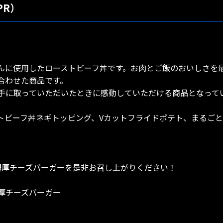
PR）
んに使用したローストビーフ丼です。お肉とご飯のおいしさを
合わせた商品です。
手に取っていただいたときに感動していただける商品となって
トビーフ丼ネギトッピング、Vカットフライドポテト、まるご
濃厚チーズバーガーを是非お召し上がりください！
濃厚チーズバーガー