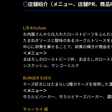
○店舗紹介（メニュー、店舗PR、商品
L/R Kitchen
お肉屋さんから仕入れたローストビーフをふんだ
たまねぎソースと酸味のあるヨーグルトソースを
中心に卵黄を乗せることで、卵黄の輝きが商品を
＜メニュー＞
まぼろしのローストビーフ丼、まぼろしのロース
ンスカッシュ、マンゴーミルク
BURGER SUEO
チーズ好きにはたまらい2種のチーズを使用した
＜メニュー＞
牛カルビバーガー、牛カルビチーズバーガー、
チャーライ 極