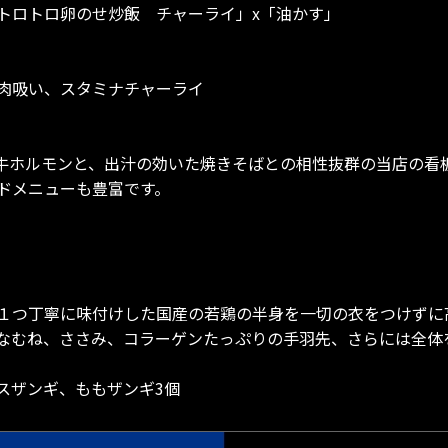
トロトロ卵のせ炒飯 チャーライ」x「油かす」
肉吸い、スタミナチャーライ
の牛ホルモンと、出汁の効いた焼きそばとの相性抜群の当店の看
ドメニューも豊富です。
１つ丁寧に味付けした国産の若鶏の半身を一切の衣をつけずに
なむね、ささみ、コラーゲンたっぷりの手羽先、さらには全体
スザンギ、ももザンギ3個